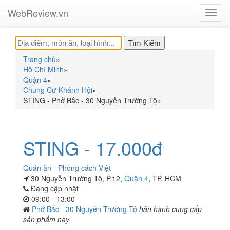
WebReview.vn
Toggl
navig
Trang chủ
»
Hồ Chí Minh
»
Quận 4
»
Chung Cư Khánh Hội
»
STING - Phở Bắc - 30 Nguyễn Trường Tộ
»
STING - 17.000đ
Quán ăn
-
Phòng cách Việt
30 Nguyễn Trường Tộ, P.12,
Quận 4
, TP. HCM
Đang cập nhật
09:00 - 13:00
Phở Bắc - 30 Nguyễn Trường Tộ
hân hạnh cung cấp
sản phẩm này