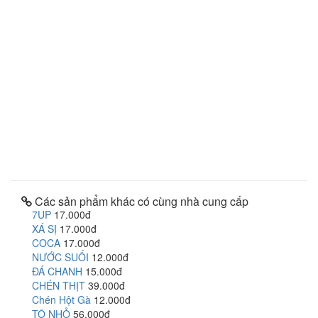
Các sản phẩm khác có cùng nhà cung cấp
7UP
17.000đ
XÁ SỊ
17.000đ
COCA
17.000đ
NƯỚC SUỐI
12.000đ
ĐÁ CHANH
15.000đ
CHÉN THỊT
39.000đ
Chén Hột Gà
12.000đ
TÔ NHỎ
56.000đ