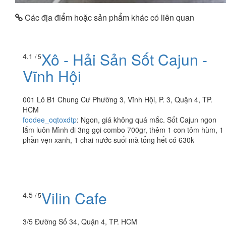
Các địa điểm hoặc sản phẩm khác có liên quan
Xô - Hải Sản Sốt Cajun -
4.1
/ 5
Vĩnh Hội
001 Lô B1 Chung Cư Phường 3, Vĩnh Hội, P. 3, Quận 4, TP.
HCM
foodee_oqtoxdtp
:
Ngon, giá không quá mắc. Sốt Cajun ngon
lắm luôn Mình đi 3ng gọi combo 700gr, thêm 1 con tôm hùm, 1
phần vẹn xanh, 1 chai nước suối mà tổng hết có 630k