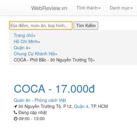
WebReview.vn
Tỉnh thành
Danh mục
Trang chủ
»
Hồ Chí Minh
»
Quận 4
»
Chung Cư Khánh Hội
»
COCA - Phở Bắc - 30 Nguyễn Trường Tộ
»
COCA - 17.000đ
Quán ăn
-
Phòng cách Việt
30 Nguyễn Trường Tộ, P.12,
Quận 4
, TP. HCM
Đang cập nhật
09:00 - 13:00