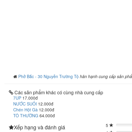
Phở Bắc - 30 Nguyễn Trường Tộ
hân hạnh cung cấp sản ph
Các sản phẩm khác có cùng nhà cung cấp
7UP
17.000đ
NƯỚC SUỐI
12.000đ
Chén Hột Gà
12.000đ
TÔ THƯỜNG
64.000đ
5
Xếp hạng và đánh giá
0%