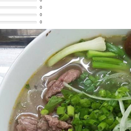
0
0
0