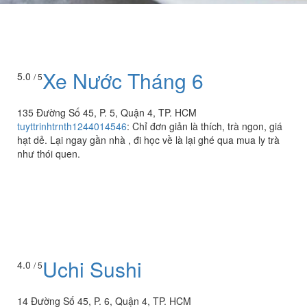
Xe Nước Tháng 6
5.0
/ 5
135 Đường Số 45, P. 5, Quận 4, TP. HCM
tuyttrinhtrnth1244014546
:
Chỉ đơn giản là thích, trà ngon, giá
hạt dẻ. Lại ngay gần nhà , đi học về là lại ghé qua mua ly trà
như thói quen.