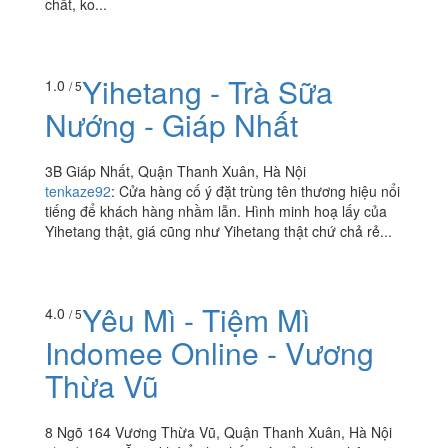
chất, ko...
Yihetang - Trà Sữa
1.0
/ 5
Nướng - Giáp Nhất
3B Giáp Nhất, Quận Thanh Xuân, Hà Nội
tenkaze92
:
Cửa hàng cố ý đặt trùng tên thương hiệu nổi
tiếng để khách hàng nhầm lẫn. Hình minh hoạ lấy của
Yihetang thật, giá cũng như Yihetang thật chứ chả rẻ...