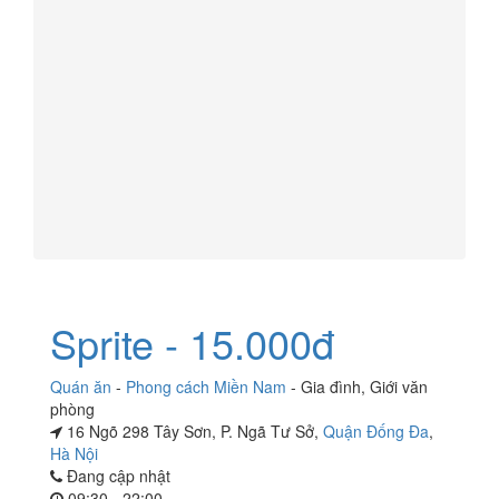
Sprite - 15.000đ
Quán ăn
-
Phong cách Miền Nam
-
Gia đình
,
Giới văn
phòng
16 Ngõ 298 Tây Sơn, P. Ngã Tư Sở,
Quận Đống Đa
,
Hà Nội
Đang cập nhật
09:30 - 22:00