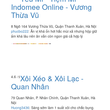
Indomee Online - Vương
Thừa Vũ
8 Ngõ 164 Vương Thừa Vũ, Quận Thanh Xuân, Hà Nội
phucbo222
:
Ăn vị khá ổn hơi hắc mùi xả nhưng hộp giữ
ấm khá lâu nên ăn vẫn còn ngon giá cả hợp lý
Xôi Xéo & Xôi Lạc -
4.6
/ 5
Quan Nhân
79 Quan Nhân, P. Nhân Chính, Quận Thanh Xuân, Hà
Nội
Huong3436
:
Sáng sớm làm 1 suất xôi cho chắc bụng.