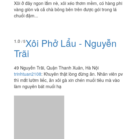
Xôi ở đây ngon lắm nè, xôi xéo thơm mềm, có hàng phi
vàng giòn và cả chà bông bên trên được gói trong lá
chuối đậm...
Xôi Phở Lẩu - Nguyễn
1.0
/ 5
Trãi
49 Nguyễn Trãi, Quận Thanh Xuân, Hà Nội
trinhtuan2108
:
Khuyên thật lòng đừng ăn. Nhân viên pv
thì mắt lườm liếc, ăn xôi gà xin chén muối tiêu mà vào
làm nguyên bát muối hạ