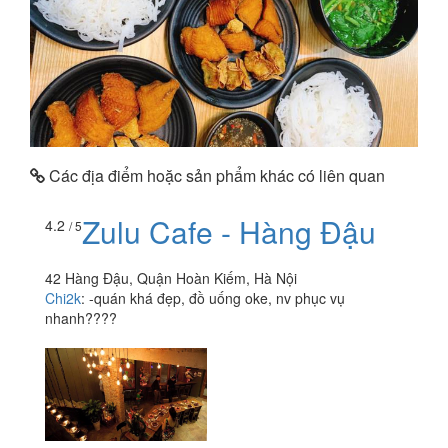
Các địa điểm hoặc sản phẩm khác có liên quan
Zulu Cafe - Hàng Đậu
4.2
/ 5
42 Hàng Đậu, Quận Hoàn Kiếm, Hà Nội
Chi2k
:
-quán khá đẹp, đồ uống oke, nv phục vụ
nhanh????