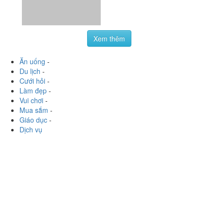
Mua sắm
-
Giáo dục
-
Dịch vụ