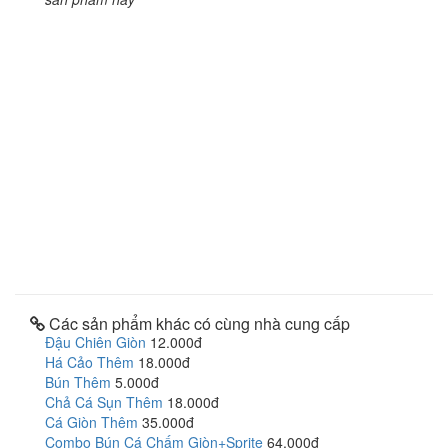
Các sản phẩm khác có cùng nhà cung cấp
Đậu Chiên Giòn
12.000đ
Há Cảo Thêm
18.000đ
Bún Thêm
5.000đ
Chả Cá Sụn Thêm
18.000đ
Cá Giòn Thêm
35.000đ
Combo Bún Cá Chấm Giòn+Sprite
64.000đ