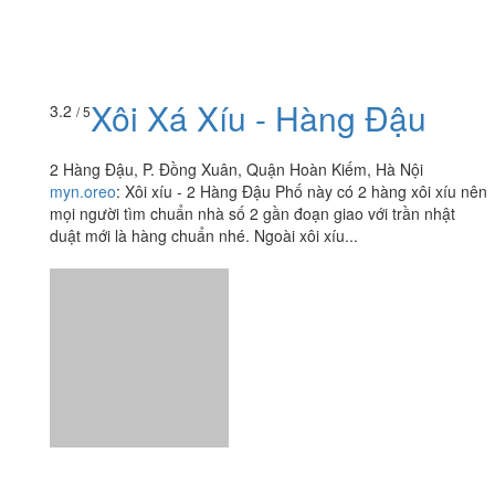
Xôi Xá Xíu - Hàng Đậu
3.2
/ 5
2 Hàng Đậu, P. Đồng Xuân, Quận Hoàn Kiếm, Hà Nội
myn.oreo
:
Xôi xíu - 2 Hàng Đậu Phố này có 2 hàng xôi xíu nên
mọi người tìm chuẩn nhà số 2 gần đoạn giao với trần nhật
duật mới là hàng chuẩn nhé. Ngoài xôi xíu...