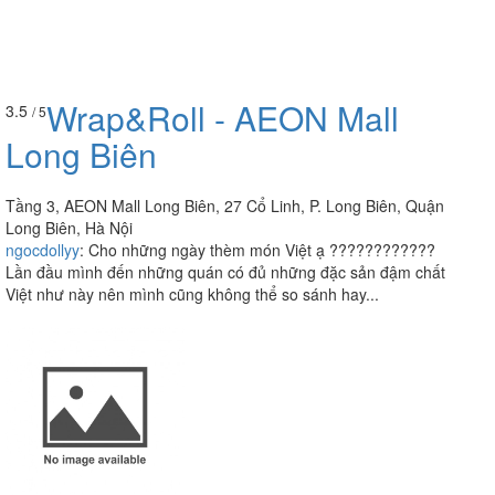
Wrap&Roll - AEON Mall
3.5
/ 5
Long Biên
Tầng 3, AEON Mall Long Biên, 27 Cổ Linh, P. Long Biên, Quận
Long Biên, Hà Nội
ngocdollyy
:
Cho những ngày thèm món Việt ạ ????????????
Lần đầu mình đến những quán có đủ những đặc sản đậm chất
Việt như này nên mình cũng không thể so sánh hay...