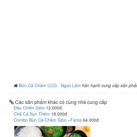
Bún Cá Chấm CCG - Ngọc Lâm
hân hạnh cung cấp sản phẩ
Các sản phẩm khác có cùng nhà cung cấp
Đậu Chiên Giòn
12.000đ
Chả Cá Sụn Thêm
18.000đ
Combo Bún Cá Chấm Giòn +Fanta
64.000đ