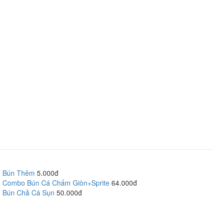
Bún Thêm
5.000đ
Combo Bún Cá Chấm Giòn+Sprite
64.000đ
Bún Chả Cá Sụn
50.000đ