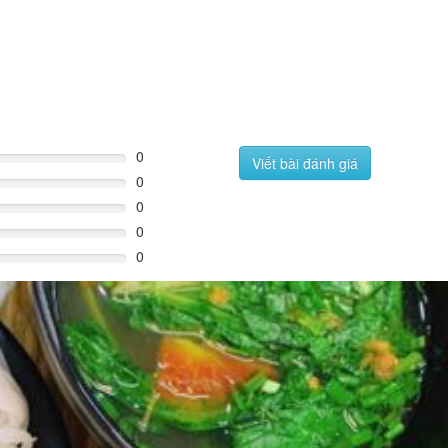
0
Viết bài đánh giá
0
0
0
0