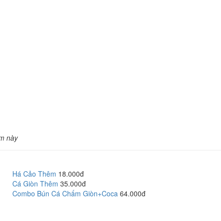
m này
Há Cảo Thêm
18.000đ
Cá Giòn Thêm
35.000đ
Combo Bún Cá Chấm Giòn+Coca
64.000đ