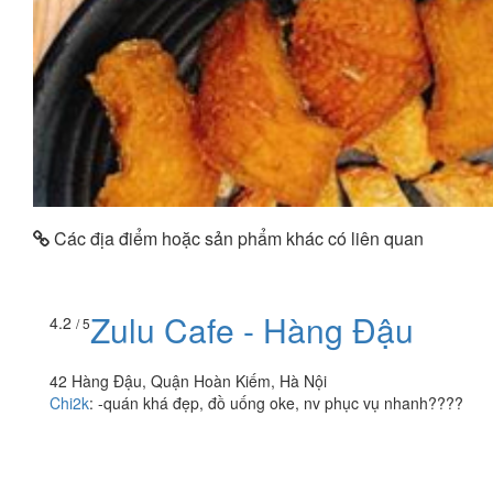
Các địa điểm hoặc sản phẩm khác có liên quan
Zulu Cafe - Hàng Đậu
4.2
/ 5
42 Hàng Đậu, Quận Hoàn Kiếm, Hà Nội
Chi2k
:
-quán khá đẹp, đồ uống oke, nv phục vụ nhanh????