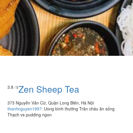
Zen Sheep Tea
3.8
/ 5
373 Nguyễn Văn Cừ, Quận Long Biên, Hà Nội
thanhnguyen1997
:
Uong bình thường Trân châu ăn sống
Thạch vs pudding ngon