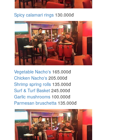
Spicy calamari rings
130.000đ
Vegetable Nacho's
165.000đ
Chicken Nacho's
205.000đ
Shrimp spring rolls
135.000đ
Surf & Turf Basket
245.000đ
Garlic mushrooms
100.000đ
Parmesan bruschetta
135.000đ