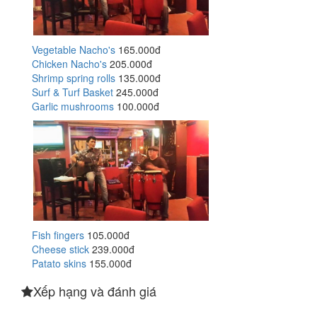
Vegetable Nacho's
165.000đ
Chicken Nacho's
205.000đ
Shrimp spring rolls
135.000đ
Surf & Turf Basket
245.000đ
Garlic mushrooms
100.000đ
Fish fingers
105.000đ
Cheese stick
239.000đ
Patato skins
155.000đ
Xếp hạng và đánh giá