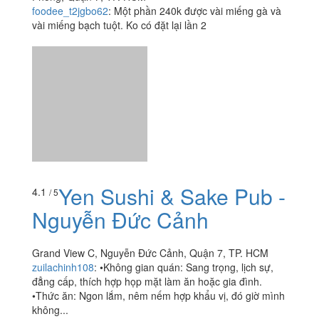
Yen Sushi & Sake Pub -
4.1
/ 5
Nguyễn Đức Cảnh
Grand View C, Nguyễn Đức Cảnh, Quận 7, TP. HCM
zuilachinh108
:
•Không gian quán: Sang trọng, lịch sự,
đẳng cấp, thích hợp họp mặt làm ăn hoặc gia đình.
•Thức ăn: Ngon lắm, nêm nếm hợp khẩu vị, đó giờ mình
không...