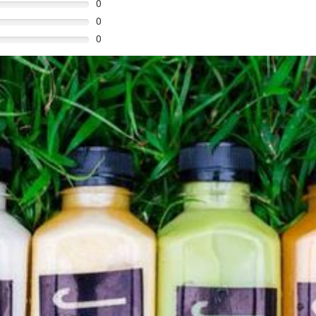
0
0
0