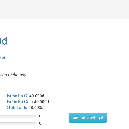
0đ
Nội
 sản phẩm này
Nước Ép Ổi
49.000đ
Nước Ép Cam
49.000đ
Sinh Tố Bơ
49.000đ
0
Viết bài đánh giá
0