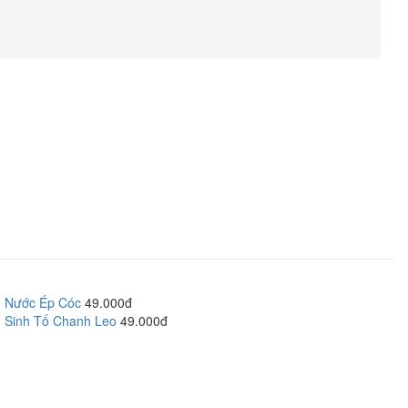
Nước Ép Cóc
49.000đ
Sinh Tố Chanh Leo
49.000đ