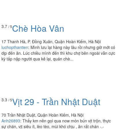
Chè Hòa Vân
3.7
/ 5
17 Thanh Hà, P. Đồng Xuân, Quận Hoàn Kiếm, Hà Nội
luchopthantien
:
Mình lưu lại hàng này lâu rồi nhưng giờ mới có
dịp đến ăn. Lúc chiều mình đến thì khu chợ bên ngoài vẫn cực
kỳ tấp nập người qua kẻ lại, quán chè...
Vịt 29 - Trần Nhật Duật
3.3
/ 5