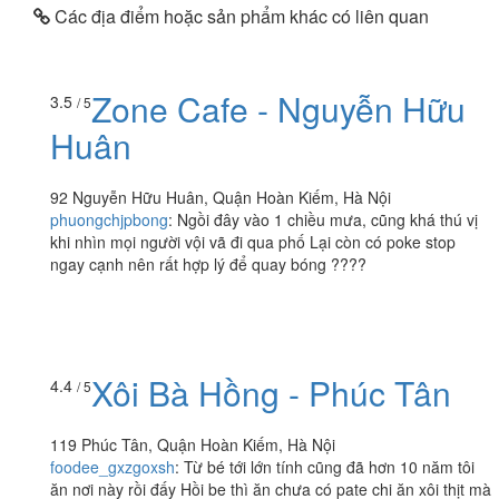
Các địa điểm hoặc sản phẩm khác có liên quan
Zone Cafe - Nguyễn Hữu
3.5
/ 5
Huân
92 Nguyễn Hữu Huân, Quận Hoàn Kiếm, Hà Nội
phuongchjpbong
:
Ngồi đây vào 1 chiều mưa, cũng khá thú vị
khi nhìn mọi người vội vã đi qua phố Lại còn có poke stop
ngay cạnh nên rất hợp lý để quay bóng ????
Xôi Bà Hồng - Phúc Tân
4.4
/ 5