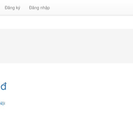
Đăng ký
Đăng nhập
0đ
Nội