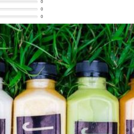
0
0
0