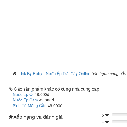
Jrink By Ruby - Nước Ép Trái Cây Online
hân hạnh cung cấp
Các sản phẩm khác có cùng nhà cung cấp
Nước Ép Ổi
49.000đ
Nước Ép Cam
49.000đ
Sinh Tố Mãng Cầu
49.000đ
5
Xếp hạng và đánh giá
0%
4
0%