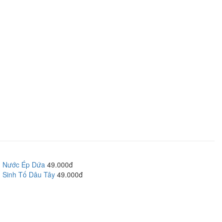
Nước Ép Dứa
49.000đ
Sinh Tố Dâu Tây
49.000đ