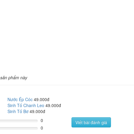
 sản phẩm này
Nước Ép Cóc
49.000đ
Sinh Tố Chanh Leo
49.000đ
Sinh Tố Bơ
49.000đ
0
Viết bài đánh giá
0