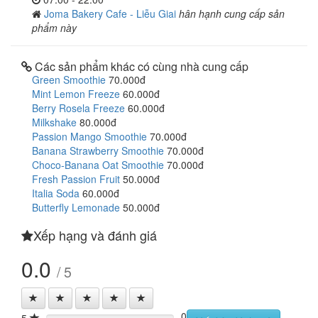
Joma Bakery Cafe - Liễu Giai
hân hạnh cung cấp sản
phẩm này
Các sản phẩm khác có cùng nhà cung cấp
Green Smoothie
70.000đ
Mint Lemon Freeze
60.000đ
Berry Rosela Freeze
60.000đ
Milkshake
80.000đ
Passion Mango Smoothie
70.000đ
Banana Strawberry Smoothie
70.000đ
Choco-Banana Oat Smoothie
70.000đ
Fresh Passion Fruit
50.000đ
Italia Soda
60.000đ
Butterfly Lemonade
50.000đ
Xếp hạng và đánh giá
0.0
/ 5
0