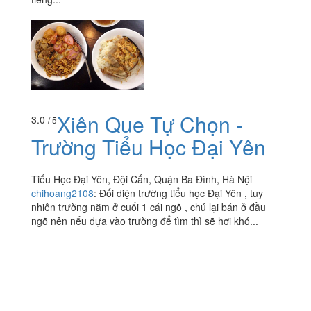
Xiên Que Tự Chọn -
3.0
/ 5
Trường Tiểu Học Đại Yên
Tiểu Học Đại Yên, Đội Cấn, Quận Ba Đình, Hà Nội
chihoang2108
:
Đối diện trường tiểu học Đại Yên , tuy
nhiên trường nằm ở cuối 1 cái ngõ , chú lại bán ở đầu
ngõ nên nếu dựa vào trường để tìm thì sẽ hơi khó...