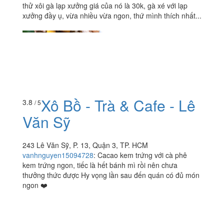
thử xôi gà lạp xưởng giá của nó là 30k, gà xé với lạp
xưởng đầy ụ, vừa nhiều vừa ngon, thứ mình thích nhất...
Xô Bồ - Trà & Cafe - Lê
3.8
/ 5
Văn Sỹ
243 Lê Văn Sỹ, P. 13, Quận 3, TP. HCM
vanhnguyen15094728
:
Cacao kem trứng với cà phê
kem trứng ngon, tiếc là hết bánh mì rồi nên chưa
thưởng thức được Hy vọng lần sau đến quán có đủ món
ngon ❤️