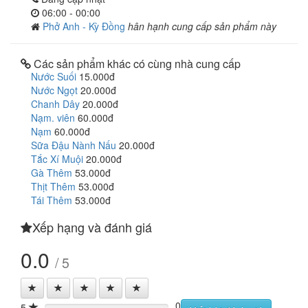
06:00 - 00:00
Phở Anh - Kỳ Đồng
hân hạnh cung cấp sản phẩm này
Các sản phẩm khác có cùng nhà cung cấp
Nước Suối
15.000đ
Nước Ngọt
20.000đ
Chanh Dây
20.000đ
Nạm. viên
60.000đ
Nạm
60.000đ
Sữa Đậu Nành Nấu
20.000đ
Tắc Xí Muội
20.000đ
Gà Thêm
53.000đ
Thịt Thêm
53.000đ
Tái Thêm
53.000đ
Xếp hạng và đánh giá
0.0
/ 5
0
5