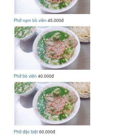
Phở nạm bò viên
45.000đ
Phở bò viên
40.000đ
Phở đặc biệt
60.000đ