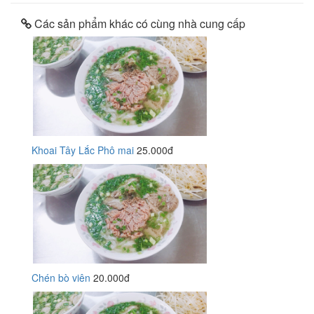
Các sản phẩm khác có cùng nhà cung cấp
Khoai Tây Lắc Phô mai
25.000đ
Chén bò viên
20.000đ