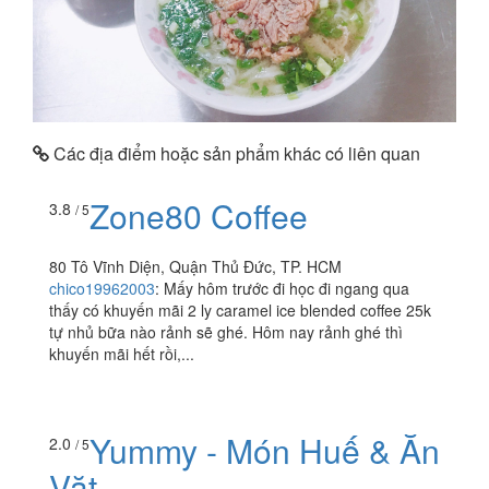
Các địa điểm hoặc sản phẩm khác có liên quan
Zone80 Coffee
3.8
/ 5
80 Tô Vĩnh Diện, Quận Thủ Đức, TP. HCM
chico19962003
:
Mấy hôm trước đi học đi ngang qua
thấy có khuyến mãi 2 ly caramel ice blended coffee 25k
tự nhủ bữa nào rảnh sẽ ghé. Hôm nay rảnh ghé thì
khuyến mãi hết rồi,...