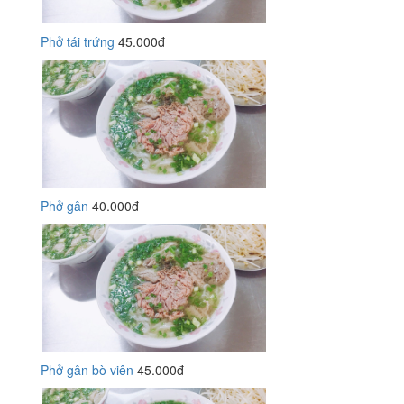
Phở tái trứng
45.000đ
Phở gân
40.000đ
Phở gân bò viên
45.000đ