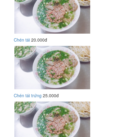
Chén tái
20.000đ
Chén tái trứng
25.000đ