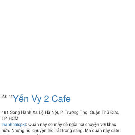
Yến Vy 2 Cafe
2.0
/ 5
461 Song Hành Xa Lộ Hà Nội, P. Trường Thọ, Quận Thủ Đức,
TP. HCM
thanhhaispkt
:
Quán này có mấy cô ngồi nói chuyện với khác
nửa. Nhưng nói chuyện thôi rất trong sáng. Mà quán này cafe