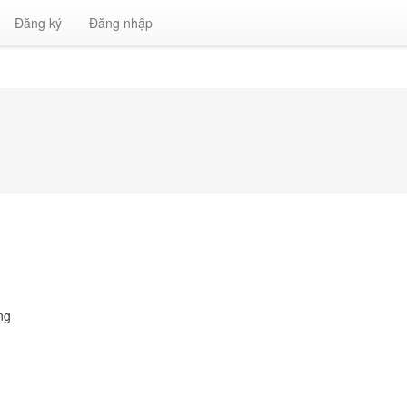
Đăng ký
Đăng nhập
ng