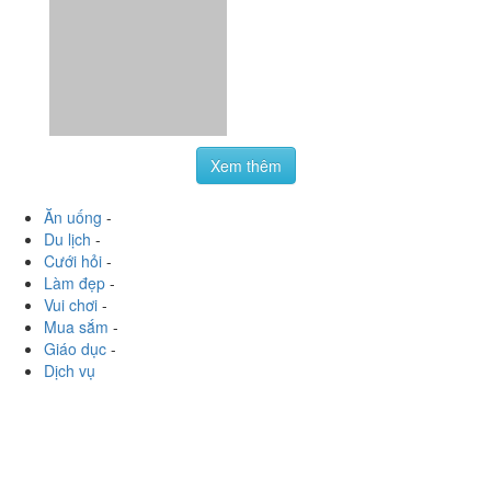
Xem thêm
Ăn uống
-
Du lịch
-
Cưới hỏi
-
Làm đẹp
-
Vui chơi
-
Mua sắm
-
Giáo dục
-
Dịch vụ