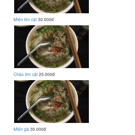
Miến tim cật
30.000đ
Cháo tim cật
25.000đ
Miến gà
30.000đ