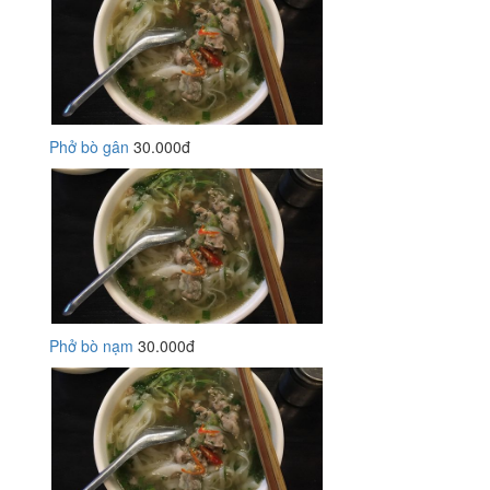
Phở bò gân
30.000đ
Phở bò nạm
30.000đ