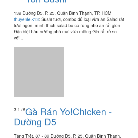
139 Đường D5, P. 25, Quận Bình Thạnh, TP. HCM
thuyenle.k13
:
Sushi tươi, combo đủ loại vừa ăn Salad rất
tươi ngon, mình thích salad bơ có rong nho ăn rất giòn
Đặc biệt hàu nướng phô mai vừa miệng Giá rất rẻ so
với...
Gà Rán Yo!Chicken -
3.1
/ 5
Đường D5
Tầng Trệt, 87 - 89 Đường D5, P. 25, Quận Bình Thạnh,