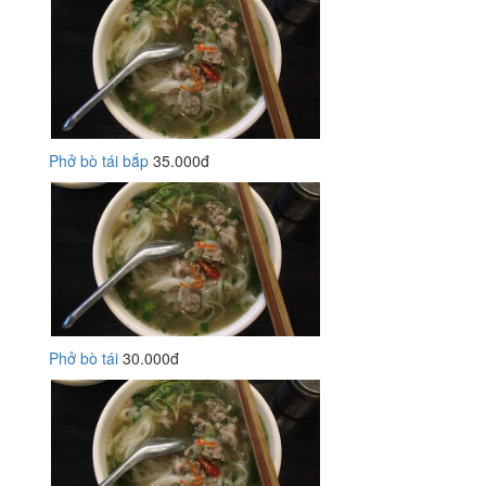
Phở bò tái bắp
35.000đ
Phở bò tái
30.000đ