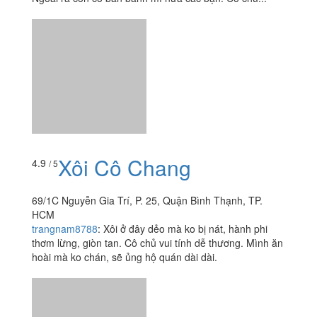
Xôi Cô Chang
4.9
/ 5
69/1C Nguyễn Gia Trí, P. 25, Quận Bình Thạnh, TP.
HCM
trangnam8788
:
Xôi ở đây dẻo mà ko bị nát, hành phi
thơm lừng, giòn tan. Cô chủ vui tính dễ thương. Mình ăn
hoài mà ko chán, sẽ ủng hộ quán dài dài.