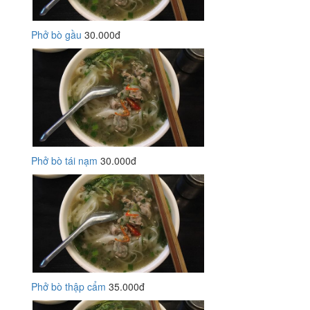
Phở bò gầu
30.000đ
Phở bò tái nạm
30.000đ
Phở bò thập cẩm
35.000đ