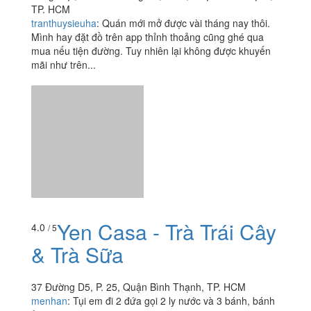
TP. HCM
tranthuysieuha
:
Quán mới mở được vài tháng nay thôi.
Mình hay đặt đồ trên app thỉnh thoảng cũng ghé qua
mua nếu tiện đường. Tuy nhiên lại không được khuyến
mãi như trên...
Yen Casa - Trà Trái Cây
4.0
/ 5
& Trà Sữa
37 Đường D5, P. 25, Quận Bình Thạnh, TP. HCM
menhan
:
Tụi em đi 2 đứa gọi 2 ly nước và 3 bánh, bánh