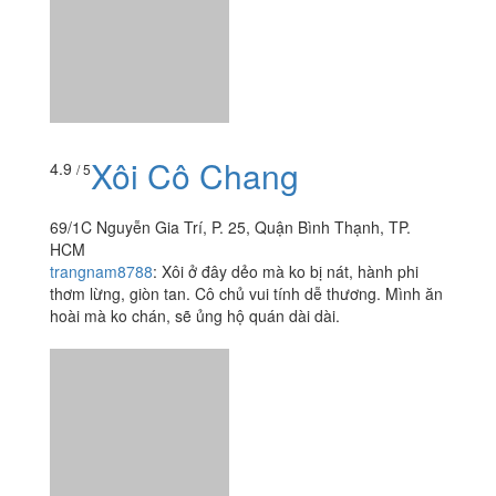
Xôi Cô Chang
4.9
/ 5
69/1C Nguyễn Gia Trí, P. 25, Quận Bình Thạnh, TP.
HCM
trangnam8788
:
Xôi ở đây dẻo mà ko bị nát, hành phi
thơm lừng, giòn tan. Cô chủ vui tính dễ thương. Mình ăn
hoài mà ko chán, sẽ ủng hộ quán dài dài.