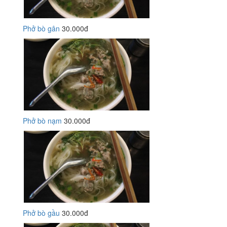
Phở bò gân
30.000đ
Phở bò nạm
30.000đ
Phở bò gầu
30.000đ