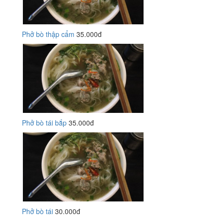
Phở bò thập cẩm
35.000đ
Phở bò tái bắp
35.000đ
Phở bò tái
30.000đ