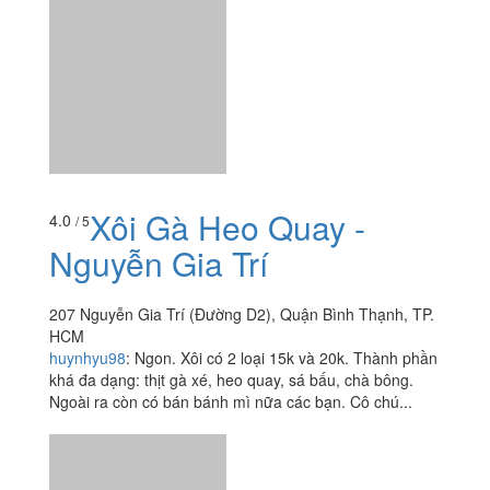
Xôi Gà Heo Quay -
4.0
/ 5
Nguyễn Gia Trí
207 Nguyễn Gia Trí (Đường D2), Quận Bình Thạnh, TP.
HCM
huynhyu98
:
Ngon. Xôi có 2 loại 15k và 20k. Thành phần
khá đa dạng: thịt gà xé, heo quay, sá bấu, chà bông.
Ngoài ra còn có bán bánh mì nữa các bạn. Cô chú...