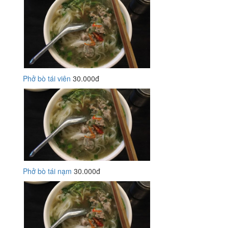
Phở bò tái viên
30.000đ
Phở bò tái nạm
30.000đ