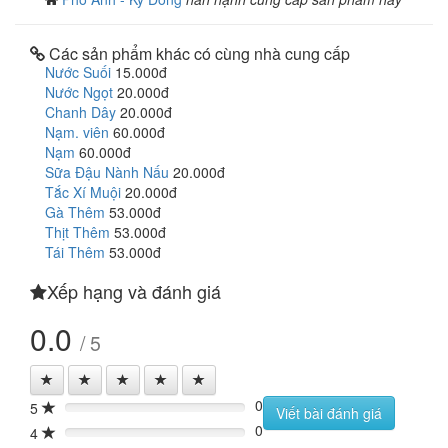
Các sản phẩm khác có cùng nhà cung cấp
Nước Suối
15.000đ
Nước Ngọt
20.000đ
Chanh Dây
20.000đ
Nạm. viên
60.000đ
Nạm
60.000đ
Sữa Đậu Nành Nấu
20.000đ
Tắc Xí Muội
20.000đ
Gà Thêm
53.000đ
Thịt Thêm
53.000đ
Tái Thêm
53.000đ
Xếp hạng và đánh giá
0.0
/ 5
0
5
0%
Viết bài đánh giá
0
4
0%