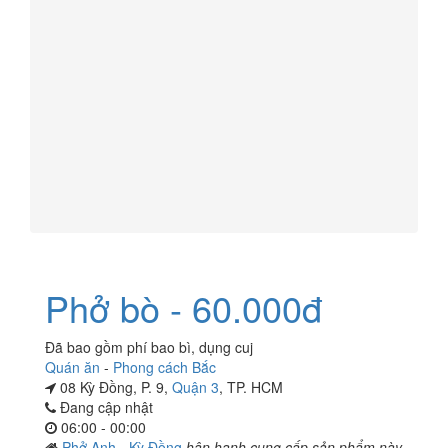
Phở bò - 60.000đ
Đã bao gồm phí bao bì, dụng cuj
Quán ăn
-
Phong cách Bắc
08 Kỳ Đồng, P. 9,
Quận 3
, TP. HCM
Đang cập nhật
06:00 - 00:00
Phở Anh - Kỳ Đồng
hân hạnh cung cấp sản phẩm này