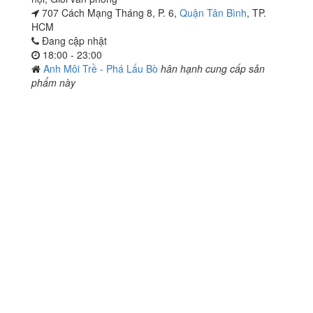
707 Cách Mạng Tháng 8, P. 6,
Quận Tân Bình
, TP.
HCM
Đang cập nhật
18:00 - 23:00
Anh Môi Trề - Phá Lấu Bò
hân hạnh cung cấp sản
phẩm này