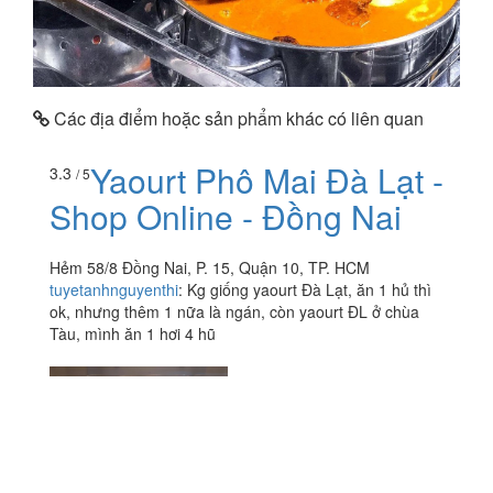
Các địa điểm hoặc sản phẩm khác có liên quan
Yaourt Phô Mai Đà Lạt -
3.3
/ 5
Shop Online - Đồng Nai
Hẻm 58/8 Đồng Nai, P. 15, Quận 10, TP. HCM
tuyetanhnguyenthi
:
Kg giống yaourt Đà Lạt, ăn 1 hủ thì
ok, nhưng thêm 1 nữa là ngán, còn yaourt ĐL ở chùa
Tàu, mình ăn 1 hơi 4 hũ