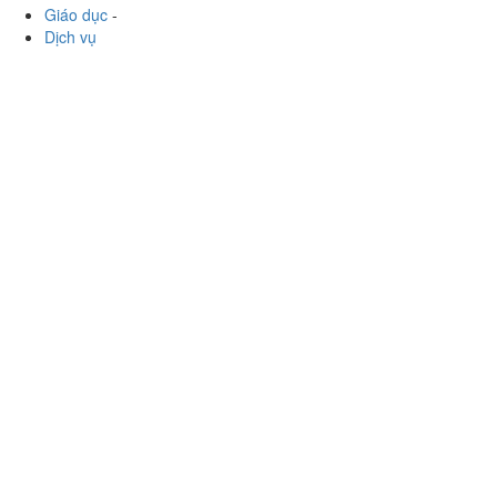
Giáo dục
-
Dịch vụ