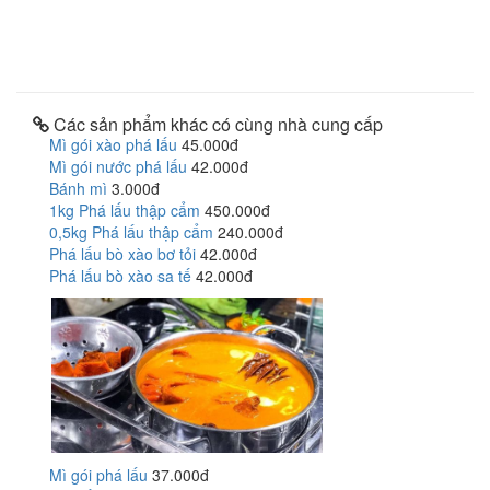
Các sản phẩm khác có cùng nhà cung cấp
Mì gói xào phá lấu
45.000đ
Mì gói nước phá lấu
42.000đ
Bánh mì
3.000đ
1kg Phá lấu thập cẩm
450.000đ
0,5kg Phá lấu thập cẩm
240.000đ
Phá lấu bò xào bơ tỏi
42.000đ
Phá lấu bò xào sa tế
42.000đ
Mì gói phá lấu
37.000đ