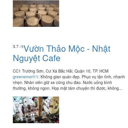
Vườn Thảo Mộc - Nhật
3.7
/ 5
Nguyệt Cafe
CC1 Trường Sơn, Cư Xá Bắc Hải, Quận 10, TP. HCM
greenemerl11
:
Không gian quán đẹp. Phục vụ tận tình, nhanh
nhẹn. Nhân viên giữ xe cũng chu đáo. Nước uống bình
thường, không ngon. Họp mặt tám chuyện thì được, không...