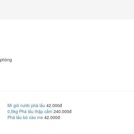
 phòng
Mì gói nước phá lấu
42.000đ
0,5kg Phá lấu thập cẩm
240.000đ
Phá lấu bò xào me
42.000đ