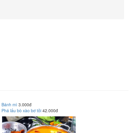
Bánh mì
3.000đ
Phá lấu bò xào bơ tỏi
42.000đ