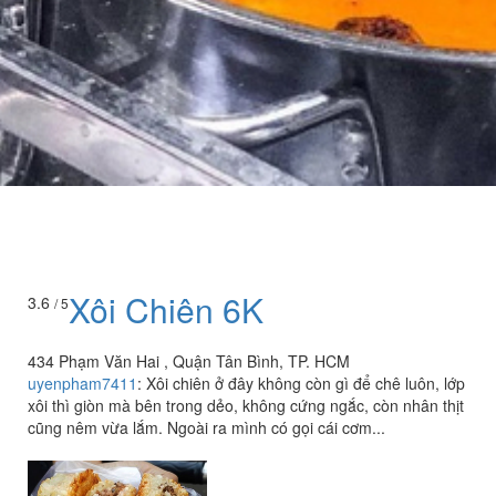
Xôi Chiên 6K
3.6
/ 5
434 Phạm Văn Hai , Quận Tân Bình, TP. HCM
uyenpham7411
:
Xôi chiên ở đây không còn gì để chê luôn, lớp
xôi thì giòn mà bên trong dẻo, không cứng ngắc, còn nhân thịt
cũng nêm vừa lắm. Ngoài ra mình có gọi cái cơm...