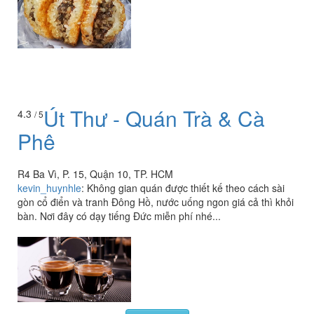
Út Thư - Quán Trà & Cà
4.3
/ 5
Phê
R4 Ba Vì, P. 15, Quận 10, TP. HCM
kevin_huynhle
:
Không gian quán được thiết kế theo cách sài
gòn cổ điển và tranh Đông Hồ, nước uống ngon giá cả thì khỏi
bàn. Nơi đây có dạy tiếng Đức miễn phí nhé...