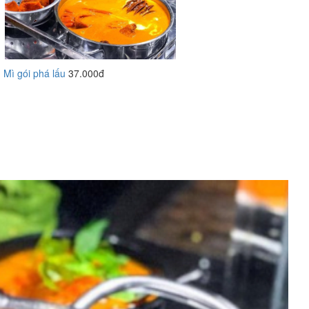
Mì gói phá lấu
37.000đ