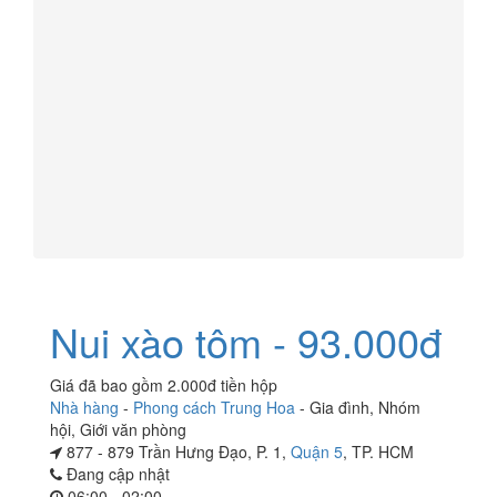
Nui xào tôm - 93.000đ
Giá đã bao gồm 2.000đ tiền hộp
Nhà hàng
-
Phong cách Trung Hoa
-
Gia đình
,
Nhóm
hội
,
Giới văn phòng
877 - 879 Trần Hưng Đạo, P. 1,
Quận 5
, TP. HCM
Đang cập nhật
06:00 - 02:00