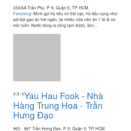
333/6A Trần Phú, P. 8, Quận 5, TP. HCM
Fairyixing
:
Mình gọi hủ tiếu mì thịt nạc, hủ tiếu cọng như
sợi bột gạo ăn hơi ngán, lại nhiều nữa nên ăn 1 tô là no
nóc luôn. Nước dùng vị cũng tạm được, làm...
Yau Hau Fook - Nhà
3.3
/ 5
Hàng Trung Hoa - Trần
Hưng Đạo
963 - 967 Trần Hưng Đạo, P. 5, Quận 5, TP. HCM