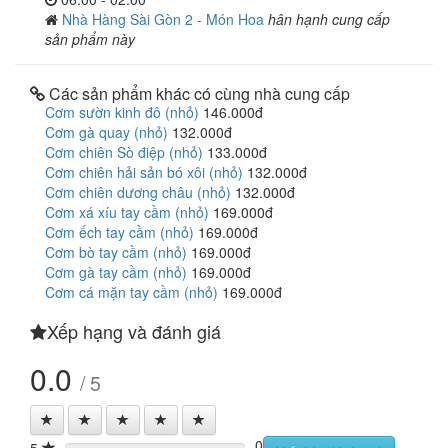
Nhà Hàng Sài Gòn 2 - Món Hoa
hân hạnh cung cấp
sản phẩm này
Các sản phẩm khác có cùng nhà cung cấp
Cơm sườn kinh đô (nhỏ)
146.000đ
Cơm gà quay (nhỏ)
132.000đ
Cơm chiên Sò điệp (nhỏ)
133.000đ
Cơm chiên hải sản bó xôi (nhỏ)
132.000đ
Cơm chiên dương châu (nhỏ)
132.000đ
Cơm xá xíu tay cầm (nhỏ)
169.000đ
Cơm ếch tay cầm (nhỏ)
169.000đ
Cơm bò tay cầm (nhỏ)
169.000đ
Cơm gà tay cầm (nhỏ)
169.000đ
Cơm cá mặn tay cầm (nhỏ)
169.000đ
Xếp hạng và đánh giá
0.0
/ 5
0