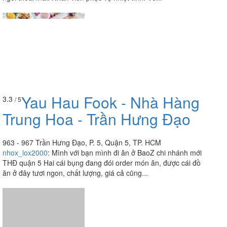
Yau Hau Fook - Nhà Hàng
3.3
/ 5
Trung Hoa - Trần Hưng Đạo
963 - 967 Trần Hưng Đạo, P. 5, Quận 5, TP. HCM
nhox_lox2000
:
Mình với bạn mình đi ăn ở BaoZ chi nhánh mới
THĐ quận 5 Hai cái bụng đang đói order món ăn, được cái đồ
ăn ở đây tươi ngon, chất lượng, giá cả cũng...