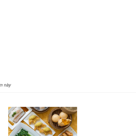
m này