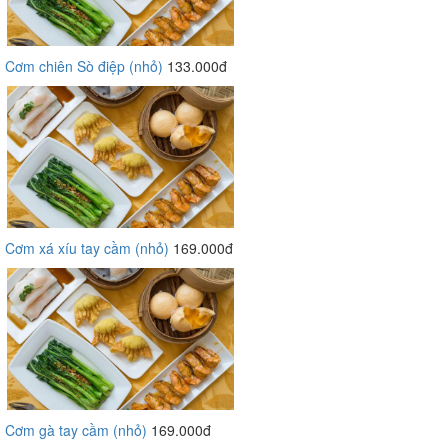
Cơm chiên Sò điệp (nhỏ)
133.000đ
Cơm xá xíu tay cầm (nhỏ)
169.000đ
Cơm gà tay cầm (nhỏ)
169.000đ