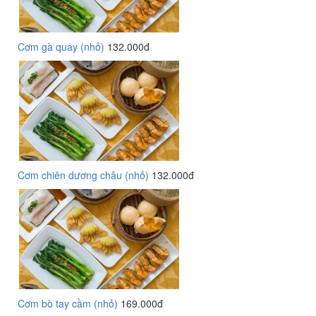
Cơm gà quay (nhỏ)
132.000đ
Cơm chiên dương châu (nhỏ)
132.000đ
Cơm bò tay cầm (nhỏ)
169.000đ