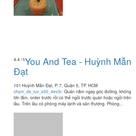
You And Tea - Huỳnh Mẫn
4.4
/ 5
Đạt
101 Huỳnh Mẫn Đạt, P. 7, Quận 5, TP. HCM
chym_ds_luv_s30_4ev3r
:
Quán nằm ngay góc đường, không
lớn lắm, order trước rồi có thể ngồi trước quán hoặc ngồi trên
lầu. Trên lầu có phòng máy lạnh và sân thượng. Phòng...