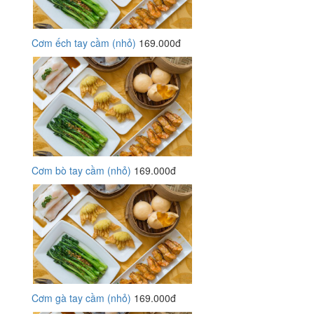
Cơm ếch tay cầm (nhỏ)
169.000đ
Cơm bò tay cầm (nhỏ)
169.000đ
Cơm gà tay cầm (nhỏ)
169.000đ