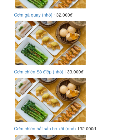
Cơm gà quay (nhỏ)
132.000đ
Cơm chiên Sò điệp (nhỏ)
133.000đ
Cơm chiên hải sản bó xôi (nhỏ)
132.000đ