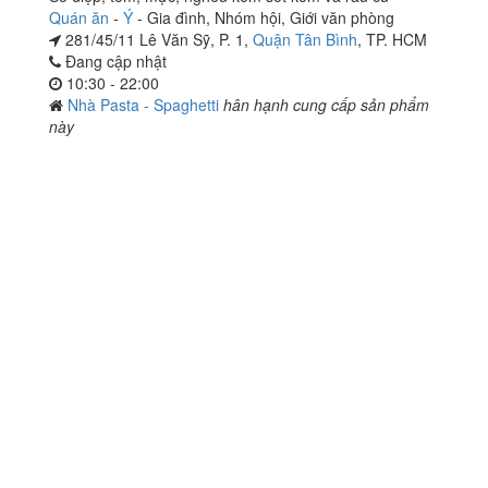
Quán ăn
-
Ý
-
Gia đình
,
Nhóm hội
,
Giới văn phòng
281/45/11 Lê Văn Sỹ, P. 1,
Quận Tân Bình
, TP. HCM
Đang cập nhật
10:30 - 22:00
Nhà Pasta - Spaghetti
hân hạnh cung cấp sản phẩm
này