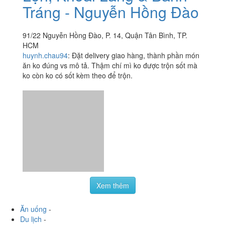
Tráng - Nguyễn Hồng Đào
91/22 Nguyễn Hồng Đào, P. 14, Quận Tân Bình, TP.
HCM
huynh.chau94
:
Đặt delivery giao hàng, thành phần món
ăn ko đúng vs mô tả. Thậm chí mì ko được trộn sốt mà
ko còn ko có sốt kèm theo để trộn.
Xem thêm
Ăn uống
-
Du lịch
-