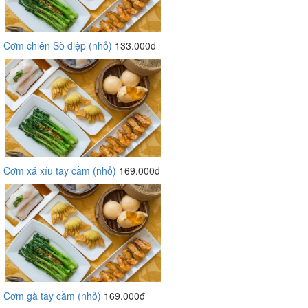
Cơm chiên Sò điệp (nhỏ)
133.000đ
Cơm xá xíu tay cầm (nhỏ)
169.000đ
Cơm gà tay cầm (nhỏ)
169.000đ