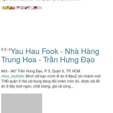
Yau Hau Fook - Nhà Hàng
3.3
/ 5
Trung Hoa - Trần Hưng Đạo
963 - 967 Trần Hưng Đạo, P. 5, Quận 5, TP. HCM
nhox_lox2000
:
Mình với bạn mình đi ăn ở BaoZ chi nhánh mới
THĐ quận 5 Hai cái bụng đang đói order món ăn, được cái đồ
ăn ở đây tươi ngon, chất lượng, giá cả cũng...