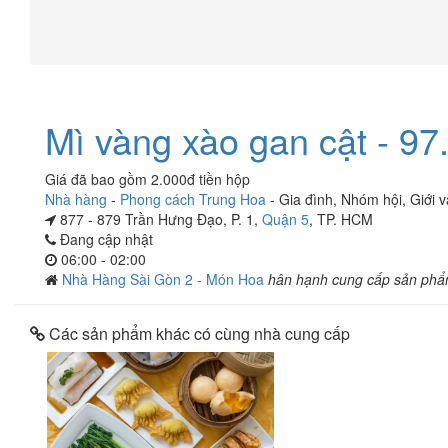
Mì vàng xào gan cật - 97
Giá đã bao gồm 2.000đ tiền hộp
Nhà hàng
-
Phong cách Trung Hoa
-
Gia đình
,
Nhóm hội
,
Giới 
877 - 879 Trần Hưng Đạo, P. 1,
Quận 5
, TP. HCM
Đang cập nhật
06:00 - 02:00
Nhà Hàng Sài Gòn 2 - Món Hoa
hân hạnh cung cấp sản phẩ
Các sản phẩm khác có cùng nhà cung cấp