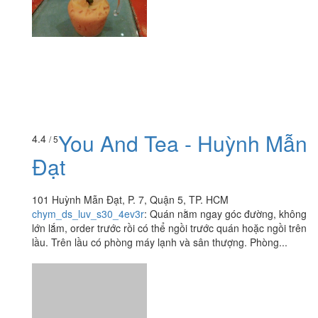
You And Tea - Huỳnh Mẫn
4.4
/ 5
Đạt
101 Huỳnh Mẫn Đạt, P. 7, Quận 5, TP. HCM
chym_ds_luv_s30_4ev3r
:
Quán nằm ngay góc đường, không
lớn lắm, order trước rồi có thể ngồi trước quán hoặc ngồi trên
lầu. Trên lầu có phòng máy lạnh và sân thượng. Phòng...