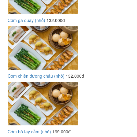
Cơm gà quay (nhỏ)
132.000đ
Cơm chiên dương châu (nhỏ)
132.000đ
Cơm bò tay cầm (nhỏ)
169.000đ