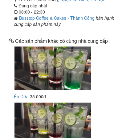
Đang cập nhật
08:00 - 22:30
Busstop Coffee & Cakes - Thành Công
hân hạnh
cung cấp sản phẩm này
Các sản phẩm khác có cùng nhà cung cấp
Ép Dứa
35.000đ