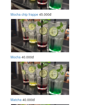
Mocha chip frappe
45.000đ
Mocha
40.000đ
Matcha
40.000đ