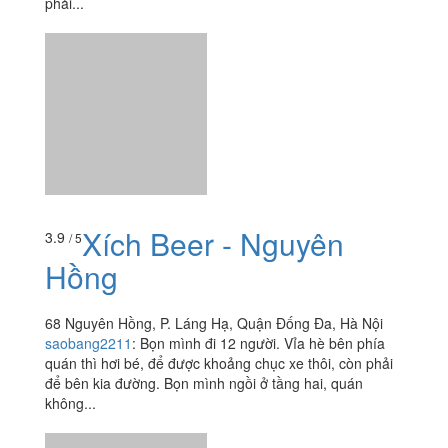
phải...
Xích Beer - Nguyên
3.9
/ 5
Hồng
68 Nguyên Hồng, P. Láng Hạ, Quận Đống Đa, Hà Nội
saobang2211
:
Bọn mình đi 12 người. Vỉa hè bên phía
quán thì hơi bé, để được khoảng chục xe thôi, còn phải
để bên kia đường. Bọn mình ngồi ở tầng hai, quán
không...