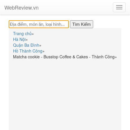
WebReview.vn
Toggl
navig
Trang chủ
»
Hà Nội
»
Quận Ba Đình
»
Hồ Thành Công
»
Matcha cookie - Busstop Coffee & Cakes - Thành Công
»