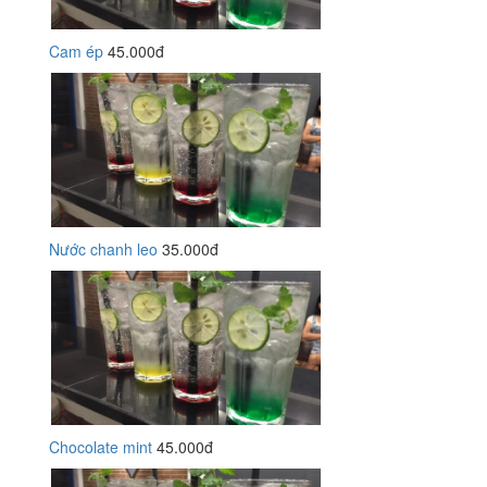
Cam ép
45.000đ
Nước chanh leo
35.000đ
Chocolate mint
45.000đ