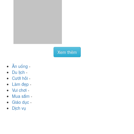
Xem thêm
Ăn uống
-
Du lịch
-
Cưới hỏi
-
Làm đẹp
-
Vui chơi
-
Mua sắm
-
Giáo dục
-
Dịch vụ