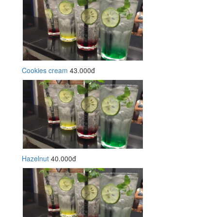
Cookies cream
43.000đ
Hazelnut
40.000đ