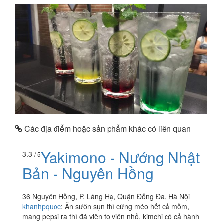
Các địa điểm hoặc sản phẩm khác có liên quan
Yakimono - Nướng Nhật
3.3
/ 5
Bản - Nguyên Hồng
36 Nguyên Hồng, P. Láng Hạ, Quận Đống Đa, Hà Nội
khanhpquoc
:
Ăn sườn sụn thì cứng méo hết cả mồm,
mang pepsi ra thì đá viên to viên nhỏ, kimchi có cả hành