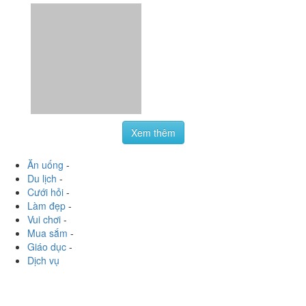
Xem thêm
Ăn uống
-
Du lịch
-
Cưới hỏi
-
Làm đẹp
-
Vui chơi
-
Mua sắm
-
Giáo dục
-
Dịch vụ