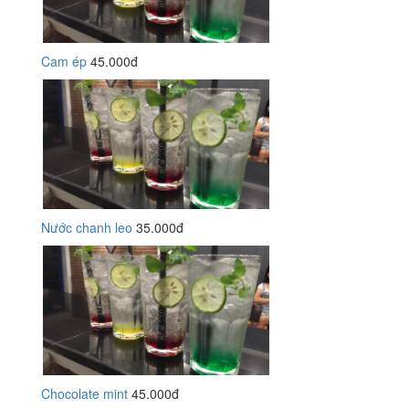
Cam ép
45.000đ
Nước chanh leo
35.000đ
Chocolate mint
45.000đ