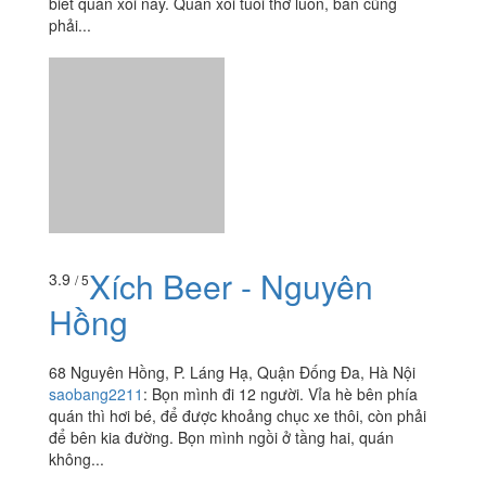
biết quán xôi này. Quán xôi tuổi thơ luôn, bán cũng
phải...
Xích Beer - Nguyên
3.9
/ 5
Hồng
68 Nguyên Hồng, P. Láng Hạ, Quận Đống Đa, Hà Nội
saobang2211
:
Bọn mình đi 12 người. Vỉa hè bên phía
quán thì hơi bé, để được khoảng chục xe thôi, còn phải
để bên kia đường. Bọn mình ngồi ở tầng hai, quán
không...