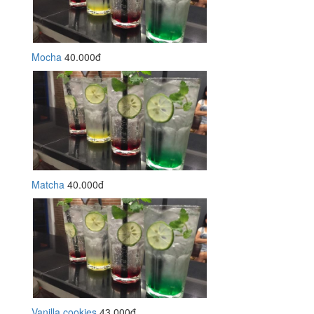
Mocha
40.000đ
Matcha
40.000đ
Vanilla cookies
43.000đ