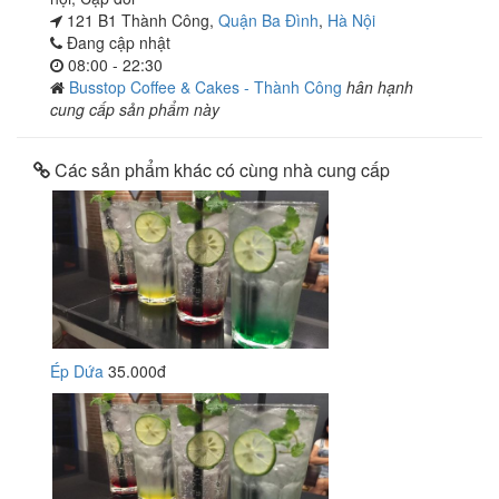
121 B1 Thành Công,
Quận Ba Đình
,
Hà Nội
Đang cập nhật
08:00 - 22:30
Busstop Coffee & Cakes - Thành Công
hân hạnh
cung cấp sản phẩm này
Các sản phẩm khác có cùng nhà cung cấp
Ép Dứa
35.000đ