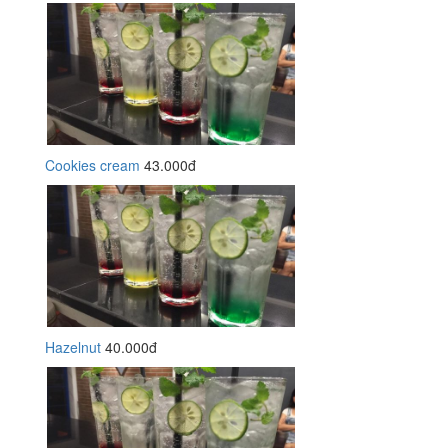
Cookies cream
43.000đ
Hazelnut
40.000đ