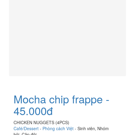
Mocha chip frappe -
45.000đ
CHICKEN NUGGETS (4PCS)
Café/Dessert
-
Phòng cách Việt
-
Sinh viên
,
Nhóm
hội
,
Cặp đôi