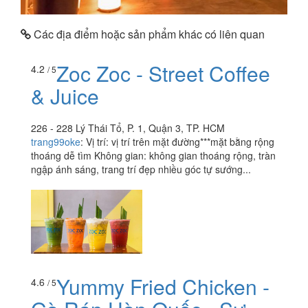
Các địa điểm hoặc sản phẩm khác có liên quan
Zoc Zoc - Street Coffee
4.2
/ 5
& Juice
226 - 228 Lý Thái Tổ, P. 1, Quận 3, TP. HCM
trang99oke
:
Vị trí: vị trí trên mặt đường***mặt bằng rộng
thoáng dễ tìm Không gian: không gian thoáng rộng, tràn
ngập ánh sáng, trang trí đẹp nhiều góc tự sướng...
Yummy Fried Chicken -
4.6
/ 5