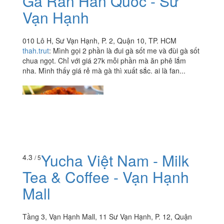
Gà Rán Hàn Quốc - Sư
Vạn Hạnh
010 Lô H, Sư Vạn Hạnh, P. 2, Quận 10, TP. HCM
thah.trut
:
Mình gọi 2 phần là đui gà sốt me và đùi gà sốt
chua ngọt. Chỉ với giá 27k mỗi phần mà ăn phê lắm
nha. Mình thấy giá rẻ mà gà thì xuất sắc. ai là fan...
Yucha Việt Nam - Milk
4.3
/ 5
Tea & Coffee - Vạn Hạnh
Mall
Tầng 3, Vạn Hạnh Mall, 11 Sư Vạn Hạnh, P. 12, Quận