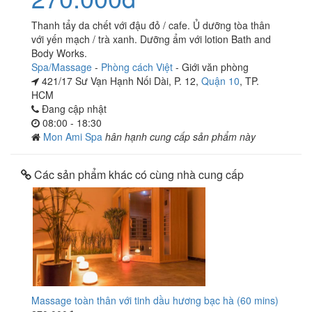
Thanh tẩy da chết với đậu đỏ / cafe. Ủ dưỡng tòa thân
với yến mạch / trà xanh. Dưỡng ẩm với lotion Bath and
Body Works.
Spa/Massage
-
Phòng cách Việt
-
Giới văn phòng
421/17 Sư Vạn Hạnh Nối Dài, P. 12,
Quận 10
, TP.
HCM
Đang cập nhật
08:00 - 18:30
Mon Ami Spa
hân hạnh cung cấp sản phẩm này
Các sản phẩm khác có cùng nhà cung cấp
Massage toàn thân với tinh dầu hương bạc hà (60 mins)