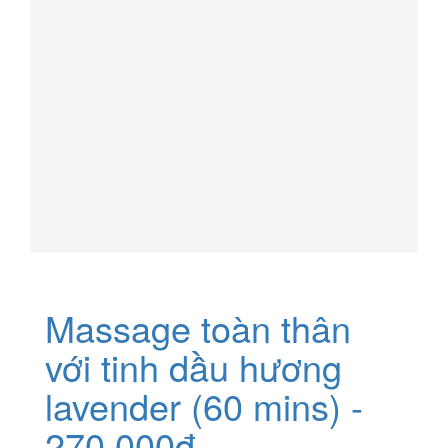
Massage toàn thân
với tinh dầu hương
lavender (60 mins) -
270.000đ