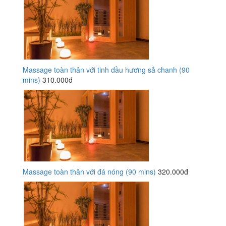
Massage toàn thân với tinh dầu hương sả chanh (90
mins)
310.000đ
Massage toàn thân với đá nóng (90 mins)
320.000đ