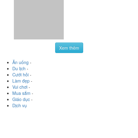
myachan
:
S
Xem thêm
Ăn uống
-
Du lịch
-
Cưới hỏi
-
Làm đẹp
-
Vui chơi
-
Mua sắm
-
Giáo dục
-
Dịch vụ