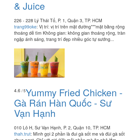
& Juice
226 - 228 Lý Thái Tổ, P. 1, Quận 3, TP. HCM
trang99oke
:
Vị trí: vị trí trên mặt đường***mặt bằng rộng
thoáng dễ tìm Không gian: không gian thoáng rộng, tràn
ngập ánh sáng, trang trí đẹp nhiều góc tự sướng...
Yummy Fried Chicken -
4.6
/ 5
Gà Rán Hàn Quốc - Sư
Vạn Hạnh
010 Lô H, Sư Vạn Hạnh, P. 2, Quận 10, TP. HCM
thah.trut
:
Mình gọi 2 phần là đui gà sốt me và đùi gà sốt