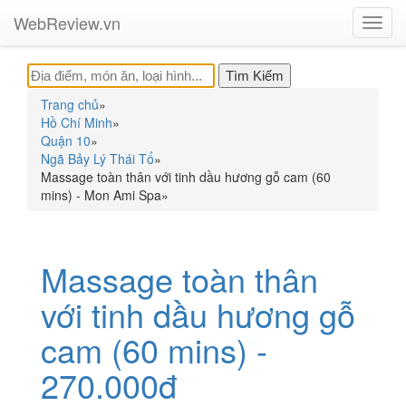
WebReview.vn
Toggl
navig
Trang chủ
»
Hồ Chí Minh
»
Quận 10
»
Ngã Bảy Lý Thái Tổ
»
Massage toàn thân với tinh dầu hương gỗ cam (60
mins) - Mon Ami Spa
»
Massage toàn thân
với tinh dầu hương gỗ
cam (60 mins) -
270.000đ