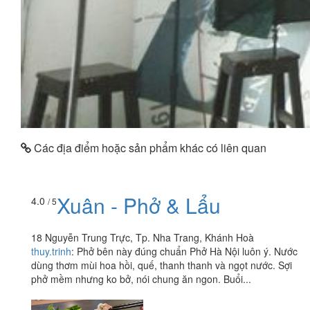
Các địa điểm hoặc sản phẩm khác có liên quan
Xuân - Phở & Lẩu
4.0
/ 5
18 Nguyễn Trung Trực, Tp. Nha Trang, Khánh Hoà
thuy.trinh
:
Phở bên này đúng chuẩn Phở Hà Nội luôn ý. Nước
dùng thơm mùi hoa hồi, quế, thanh thanh và ngọt nước. Sợi
phở mềm nhưng ko bở, nói chung ăn ngon. Buổi...