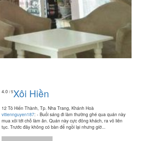
Xôi Hiền
4.0
/ 5
12 Tô Hiến Thành, Tp. Nha Trang, Khánh Hoà
vitiennguyen187
:
- Buổi sáng đi làm thường ghé qua quán này
mua xôi tới chỗ làm ăn. Quán này cực đông khách, ra vô liên
tục. Trước đây không có bàn để ngồi lại nhưng giờ...