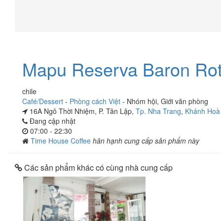
Mapu Reserva Baron Rot
chile
Café/Dessert
-
Phòng cách Việt
-
Nhóm hội
,
Giới văn phòng
16A Ngô Thời Nhiệm, P. Tân Lập,
Tp. Nha Trang
,
Khánh Hoà
Đang cập nhật
07:00 - 22:30
Time House Coffee
hân hạnh cung cấp sản phẩm này
Các sản phẩm khác có cùng nhà cung cấp