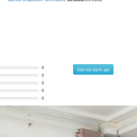
0
Viết bài đánh giá
0
0
0
0