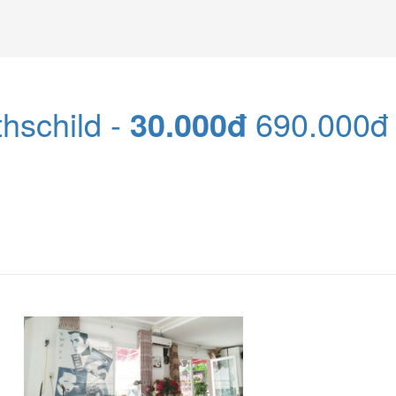
hschild -
30.000đ
690.000đ