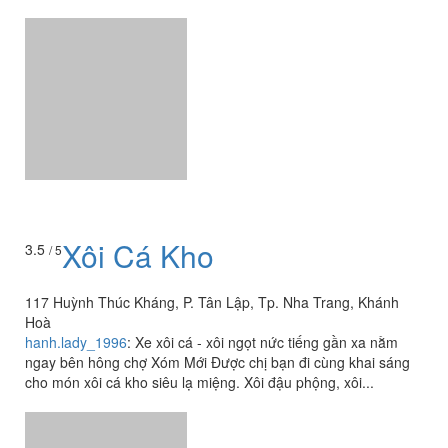
Xôi Cá Kho
3.5
/ 5
117 Huỳnh Thúc Kháng, P. Tân Lập, Tp. Nha Trang, Khánh
Hoà
hanh.lady_1996
:
Xe xôi cá - xôi ngọt nức tiếng gần xa nằm
ngay bên hông chợ Xóm Mới Được chị bạn đi cùng khai sáng
cho món xôi cá kho siêu lạ miệng. Xôi đậu phộng, xôi...