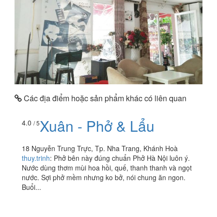
Các địa điểm hoặc sản phẩm khác có liên quan
Xuân - Phở & Lẩu
4.0
/ 5
18 Nguyễn Trung Trực, Tp. Nha Trang, Khánh Hoà
thuy.trinh
:
Phở bên này đúng chuẩn Phở Hà Nội luôn ý.
Nước dùng thơm mùi hoa hồi, quế, thanh thanh và ngọt
nước. Sợi phở mềm nhưng ko bở, nói chung ăn ngon.
Buổi...