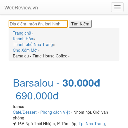
WebReview.vn
Toggl
navig
Trang chủ
»
Khánh Hòa
»
Thành phố Nha Trang
»
Chợ Xóm Mới
»
Barsalou - Time House Coffee
»
Barsalou -
30.000đ
690.000đ
france
Café/Dessert
-
Phòng cách Việt
-
Nhóm hội
,
Giới văn
phòng
16A Ngô Thời Nhiệm, P. Tân Lập,
Tp. Nha Trang
,