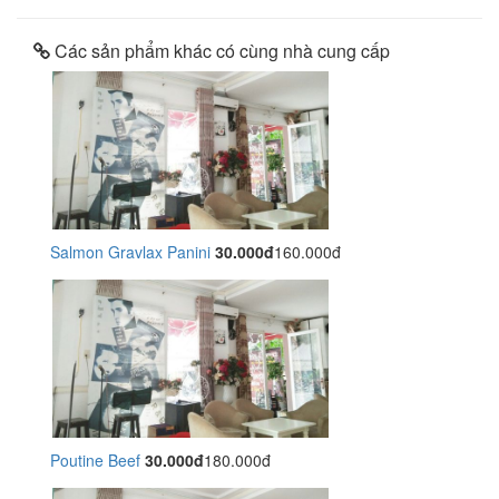
Các sản phẩm khác có cùng nhà cung cấp
Salmon Gravlax Panini
30.000đ
160.000đ
Poutine Beef
30.000đ
180.000đ