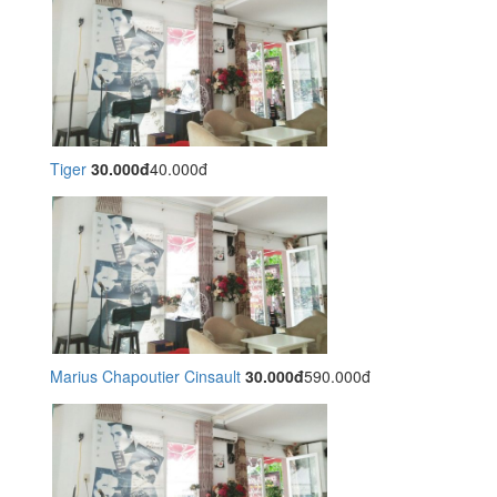
Tiger
30.000đ
40.000đ
Marius Chapoutier Cinsault
30.000đ
590.000đ