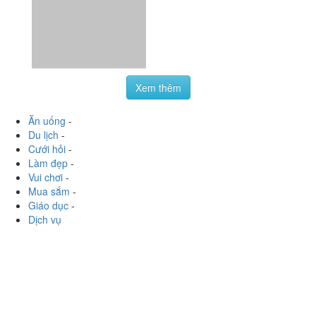
Xem thêm
Ăn uống
-
Du lịch
-
Cưới hỏi
-
Làm đẹp
-
Vui chơi
-
Mua sắm
-
Giáo dục
-
Dịch vụ