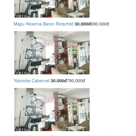
Mapu Reserva Baron Rotschild
30.000đ
690.000đ
Yalumba Cabernet
30.000đ
790.000đ