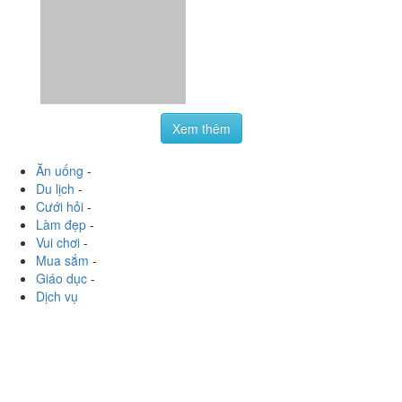
Xem thêm
Ăn uống
-
Du lịch
-
Cưới hỏi
-
Làm đẹp
-
Vui chơi
-
Mua sắm
-
Giáo dục
-
Dịch vụ