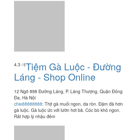
Tiệm Gà Luộc - Đường
4.3
/ 5
Láng - Shop Online
12 Ngõ 898 Đường Láng, P. Láng Thượng, Quận Đống
Đa, Hà Nội
chie88888888
:
Thịt gà muối ngon, da ròn. Đậm đà hơn
gà luộc. Gà luộc ức với lườn hơi bã. Cóc bò khô ngon.
Rất hợp lý nhậu đêm