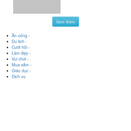
Xem thêm
Ăn uống
-
Du lịch
-
Cưới hỏi
-
Làm đẹp
-
Vui chơi
-
Mua sắm
-
Giáo dục
-
Dịch vụ