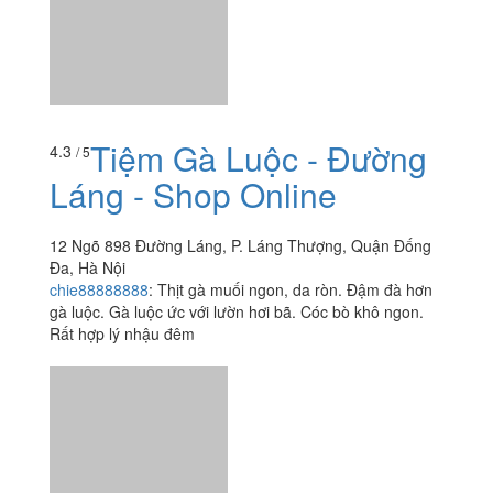
Tiệm Gà Luộc - Đường
4.3
/ 5
Láng - Shop Online
12 Ngõ 898 Đường Láng, P. Láng Thượng, Quận Đống
Đa, Hà Nội
chie88888888
:
Thịt gà muối ngon, da ròn. Đậm đà hơn
gà luộc. Gà luộc ức với lườn hơi bã. Cóc bò khô ngon.
Rất hợp lý nhậu đêm