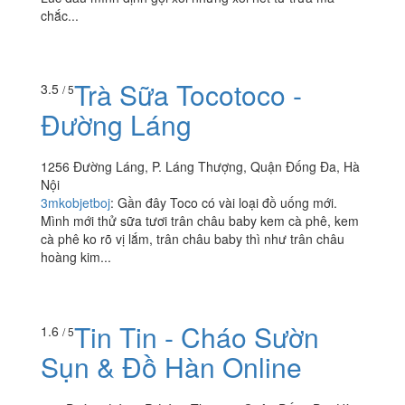
chắc...
Trà Sữa Tocotoco -
3.5
/ 5
Đường Láng
1256 Đường Láng, P. Láng Thượng, Quận Đống Đa, Hà
Nội
3mkobjetboj
:
Gần đây Toco có vài loại đồ uống mới.
Mình mới thử sữa tươi trân châu baby kem cà phê, kem
cà phê ko rõ vị lắm, trân châu baby thì như trân châu
hoàng kim...