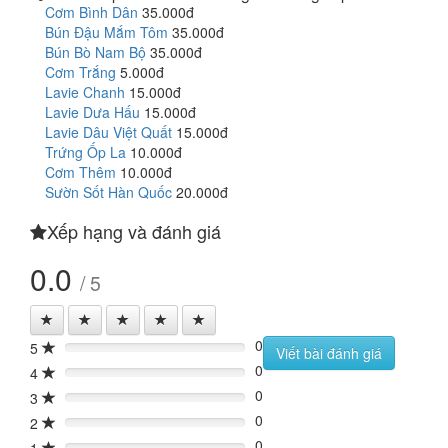
Cơm Bình Dân
35.000đ
Bún Đậu Mắm Tôm
35.000đ
Bún Bò Nam Bộ
35.000đ
Cơm Trắng
5.000đ
Lavie Chanh
15.000đ
Lavie Dưa Hấu
15.000đ
Lavie Dâu Việt Quất
15.000đ
Trứng Ốp La
10.000đ
Cơm Thêm
10.000đ
Sườn Sốt Hàn Quốc
20.000đ
Xếp hạng và đánh giá
0.0
/ 5
0
5
0%
Viết bài đánh giá
0
4
0%
0
3
0%
0
2
0%
0