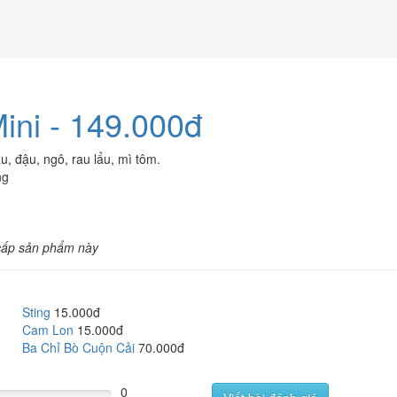
ini - 149.000đ
u, đậu, ngô, rau lẩu, mì tôm.
ng
cấp sản phẩm này
Sting
15.000đ
Cam Lon
15.000đ
Ba Chỉ Bò Cuộn Cải
70.000đ
0