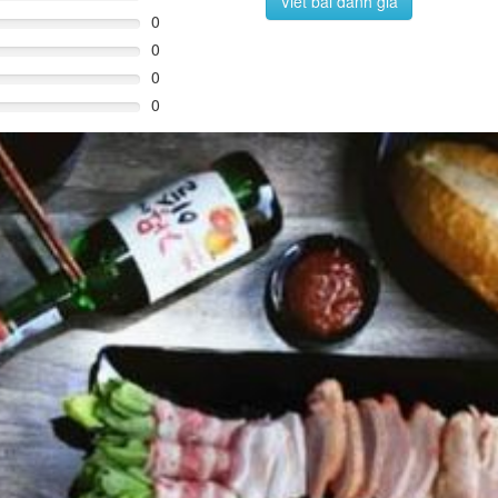
Viết bài đánh giá
0
0
0
0