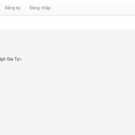
Đăng ký
Đăng nhập
Ngô Gia Tự
»