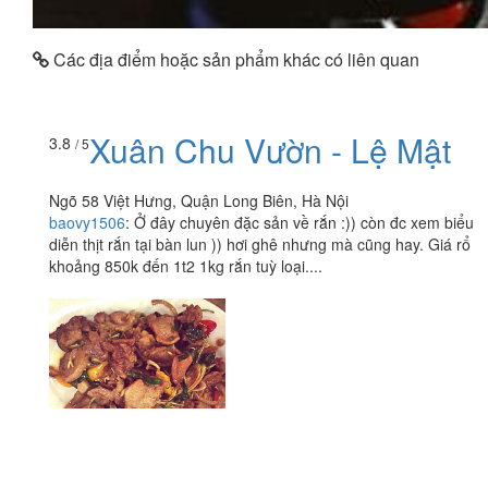
Các địa điểm hoặc sản phẩm khác có liên quan
Xuân Chu Vườn - Lệ Mật
3.8
/ 5
Ngõ 58 Việt Hưng, Quận Long Biên, Hà Nội
baovy1506
:
Ở đây chuyên đặc sản về rắn :)) còn đc xem biểu
diễn thịt rắn tại bàn lun )) hơi ghê nhưng mà cũng hay. Giá rổ
khoảng 850k đến 1t2 1kg rắn tuỳ loại....