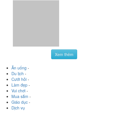
Xem thêm
Ăn uống
-
Du lịch
-
Cưới hỏi
-
Làm đẹp
-
Vui chơi
-
Mua sắm
-
Giáo dục
-
Dịch vụ