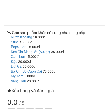
Các sản phẩm khác có cùng nhà cung cấp
Nước Khoáng
10.000đ
Sting
15.000đ
Pepsi Lon
15.000đ
Kim Chi Mang Về (500gr)
35.000đ
Cam Lon
15.000đ
Đậu
20.000đ
Đùi Gà
55.000đ
Ba Chỉ Bò Cuộn Cải
70.000đ
Mỳ Tôm
5.000đ
Váng Đậu
20.000đ
Xếp hạng và đánh giá
0.0
/ 5