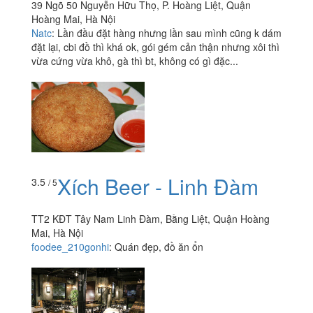
39 Ngõ 50 Nguyễn Hữu Thọ, P. Hoàng Liệt, Quận
Hoàng Mai, Hà Nội
Natc
:
Lần đầu đặt hàng nhưng lần sau mình cũng k dám
đặt lại, cbi đồ thì khá ok, gói gém cản thận nhưng xôi thì
vừa cứng vừa khô, gà thì bt, không có gì đặc...
Xích Beer - Linh Đàm
3.5
/ 5
TT2 KĐT Tây Nam Linh Đàm, Bằng Liệt, Quận Hoàng
Mai, Hà Nội
foodee_210gonhi
:
Quán đẹp, đồ ăn ổn