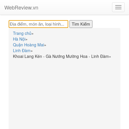
WebReview.vn
Toggl
navig
Trang chủ
»
Hà Nội
»
Quận Hoàng Mai
»
Linh Đàm
»
Khoai Lang Kén - Gà Nướng Mường Hoa - Linh Đàm
»