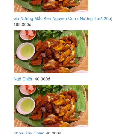
Gà Nướng Mắc Kén Nguyên Con ( Nướng Tươi 20p)
195.000đ
Ngô Chiên
40.000đ
Khoai Tây Chiên
40.000đ