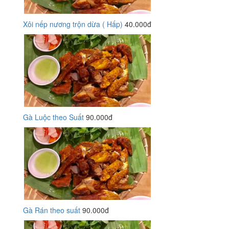
Xôi nếp nương trộn dừa ( Hấp)
40.000đ
Gà Luộc theo Suất
90.000đ
Gà Rán theo suất
90.000đ