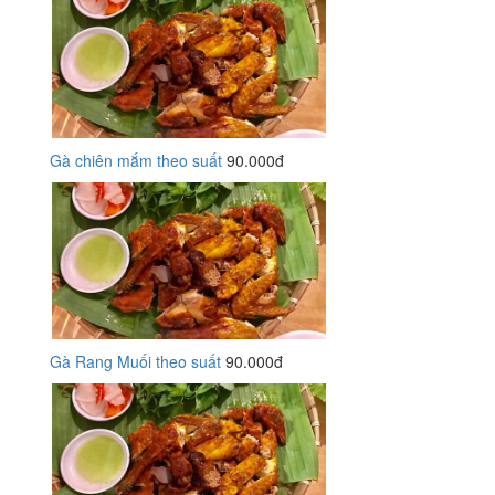
Gà chiên mắm theo suất
90.000đ
Gà Rang Muối theo suất
90.000đ