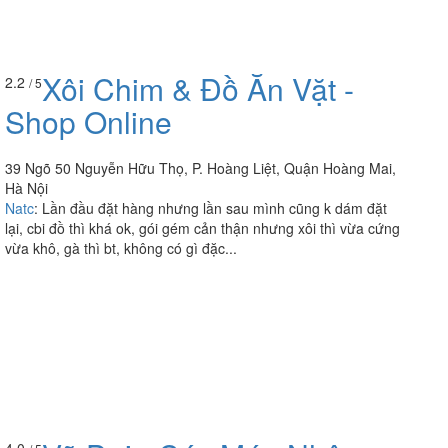
Xôi Chim & Đồ Ăn Vặt -
2.2
/ 5
Shop Online
39 Ngõ 50 Nguyễn Hữu Thọ, P. Hoàng Liệt, Quận Hoàng Mai,
Hà Nội
Natc
:
Lần đầu đặt hàng nhưng lần sau mình cũng k dám đặt
lại, cbi đồ thì khá ok, gói gém cản thận nhưng xôi thì vừa cứng
vừa khô, gà thì bt, không có gì đặc...
4.0