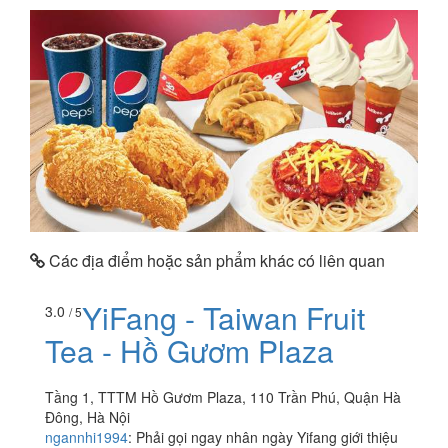
Các địa điểm hoặc sản phẩm khác có liên quan
YiFang - Taiwan Fruit
3.0
/ 5
Tea - Hồ Gươm Plaza
Tầng 1, TTTM Hồ Gươm Plaza, 110 Trần Phú, Quận Hà
Đông, Hà Nội
ngannhi1994
:
Phải gọi ngay nhân ngày Yifang giới thiệu