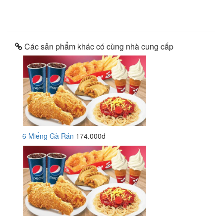
Các sản phẩm khác có cùng nhà cung cấp
6 Miếng Gà Rán
174.000đ