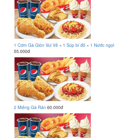
1 Cơm Gà Giòn Vui Vẻ + 1 Súp bí đỏ + 1 Nước ngọt
55.000đ
2 Miếng Gà Rán
60.000đ