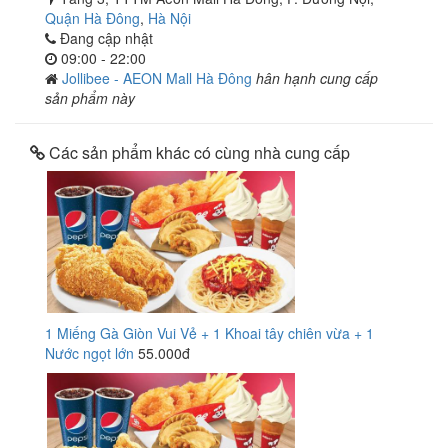
Quận Hà Đông
,
Hà Nội
Đang cập nhật
09:00 - 22:00
Jollibee - AEON Mall Hà Đông
hân hạnh cung cấp
sản phẩm này
Các sản phẩm khác có cùng nhà cung cấp
1 Miếng Gà Giòn Vui Vẻ + 1 Khoai tây chiên vừa + 1
Nước ngọt lớn
55.000đ