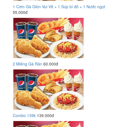
1 Cơm Gà Giòn Vui Vẻ + 1 Súp bí đỏ + 1 Nước ngọt
55.000đ
2 Miếng Gà Rán
60.000đ
Combo 139k
139.000đ