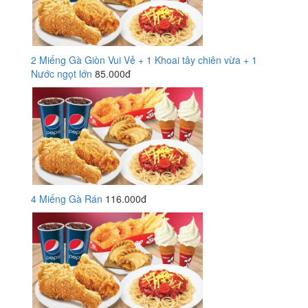
2 Miếng Gà Giòn Vui Vẻ + 1 Khoai tây chiên vừa + 1
Nước ngọt lớn
85.000đ
4 Miếng Gà Rán
116.000đ