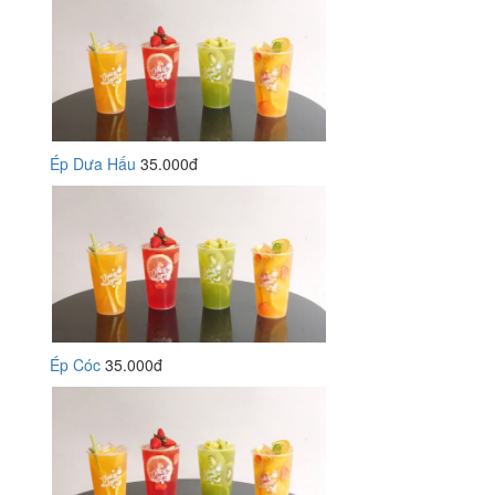
Ép Dưa Hấu
35.000đ
Ép Cóc
35.000đ