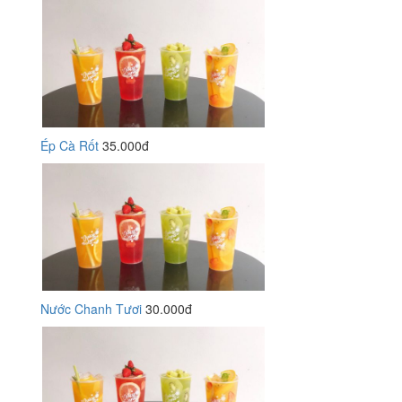
Ép Cà Rốt
35.000đ
Nước Chanh Tươi
30.000đ