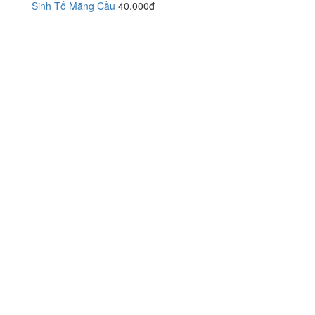
Sinh Tố Mãng Cầu
40.000đ