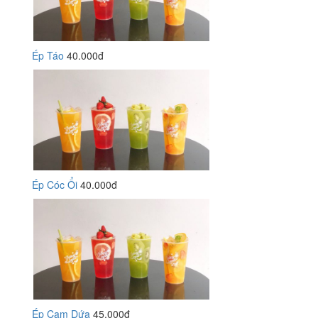
Ép Táo
40.000đ
Ép Cóc Ổi
40.000đ
Ép Cam Dứa
45.000đ