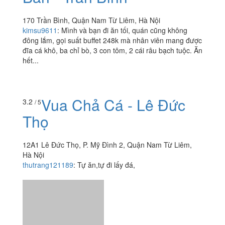
170 Trần Bình, Quận Nam Từ Liêm, Hà Nội
kimsu9611
:
Mình và bạn đi ăn tối, quán cũng không
đông lắm, gọi suất buffet 248k mà nhân viên mang được
đĩa cá khô, ba chỉ bò, 3 con tôm, 2 cái râu bạch tuộc. Ăn
hết...
Vua Chả Cá - Lê Đức
3.2
/ 5
Thọ
12A1 Lê Đức Thọ, P. Mỹ Đình 2, Quận Nam Từ Liêm,
Hà Nội
thutrang121189
:
Tự ăn,tự đi lấy đá,