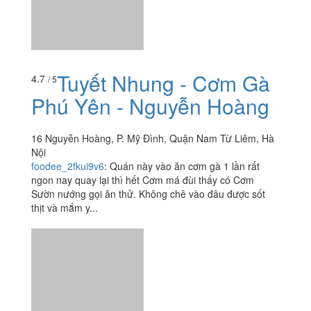
Tuyết Nhung - Cơm Gà
4.7
/ 5
Phú Yên - Nguyễn Hoàng
16 Nguyễn Hoàng, P. Mỹ Đình, Quận Nam Từ Liêm, Hà
Nội
foodee_2fkui9v6
:
Quán này vào ăn cơm gà 1 lần rất
ngon nay quay lại thì hết Cơm má đùi thấy có Cơm
Sườn nướng gọi ăn thử. Không chê vào đâu được sốt
thịt và mắm y...