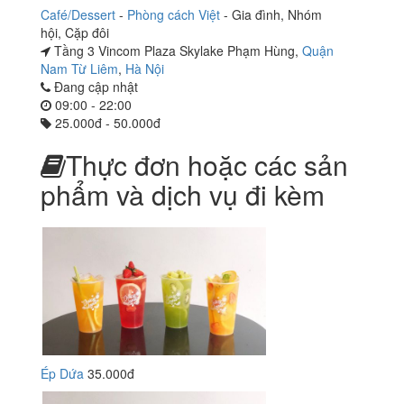
Café/Dessert
-
Phòng cách Việt
-
Gia đình
,
Nhóm
hội
,
Cặp đôi
Tầng 3 Vincom Plaza Skylake Phạm Hùng,
Quận
Nam Từ Liêm
,
Hà Nội
Đang cập nhật
09:00 - 22:00
25.000đ - 50.000đ
Thực đơn hoặc các sản
phẩm và dịch vụ đi kèm
Ép Dứa
35.000đ