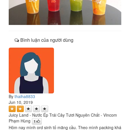
Bình luận của người dùng
By
thaiha8833
Jun 10, 2019
Juicy Land - Nước Ép Trái Cây Tươi Nguyên Chất - Vincom
Phạm Hùng
1
Hôm nay mình ord sinh tố mãng cầu. Theo mình packing khá