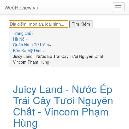
WebReview.vn
Toggl
navig
Trang chủ
»
Hà Nội
»
Quận Nam Từ Liêm
»
Bến Xe Mỹ Đình
»
Juicy Land - Nước Ép Trái Cây Tươi Nguyên Chất -
Vincom Phạm Hùng
»
Juicy Land - Nước Ép
Trái Cây Tươi Nguyên
Chất - Vincom Phạm
Hùng