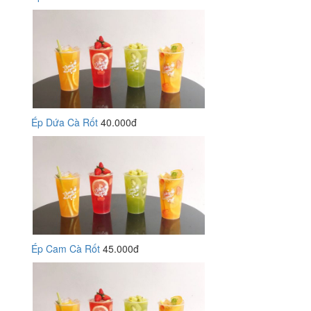
Ép Dứa Cà Rốt
40.000đ
Ép Cam Cà Rốt
45.000đ