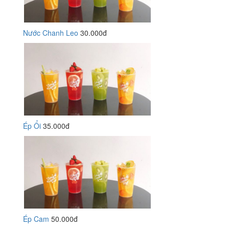
Nước Chanh Leo
30.000đ
Ép Ổi
35.000đ
Ép Cam
50.000đ