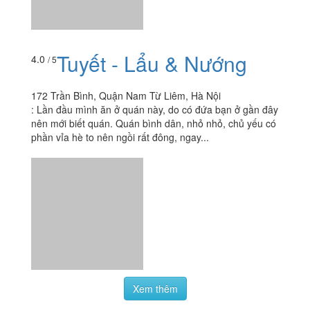
Tuyết - Lẩu & Nướng
4.0
/ 5
172 Trần Bình, Quận Nam Từ Liêm, Hà Nội
:
Lần đầu mình ăn ở quán này, do có đứa bạn ở gần đây
nên mới biết quán. Quán bình dân, nhỏ nhỏ, chủ yếu có
phần vỉa hè to nên ngồi rất đông, ngay...