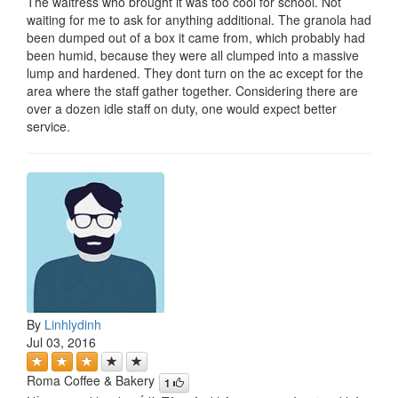
The waitress who brought it was too cool for school. Not
waiting for me to ask for anything additional. The granola had
been dumped out of a box it came from, which probably had
been humid, because they were all clumped into a massive
lump and hardened. They dont turn on the ac except for the
area where the staff gather together. Considering there are
over a dozen idle staff on duty, one would expect better
service.
By
Linhlydinh
Jul 03, 2016
Roma Coffee & Bakery
1