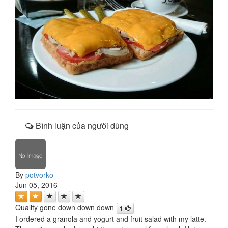
Bình luận của người dùng
By
potvorko
Jun 05, 2016
Quality gone down down down
1
I ordered a granola and yogurt and fruit salad with my latte.