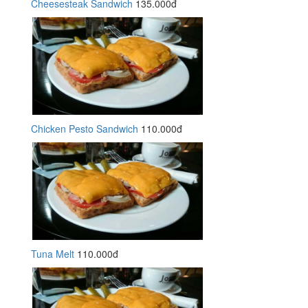
Cheesesteak Sandwich
135.000đ
Chicken Pesto Sandwich
110.000đ
Tuna Melt
110.000đ