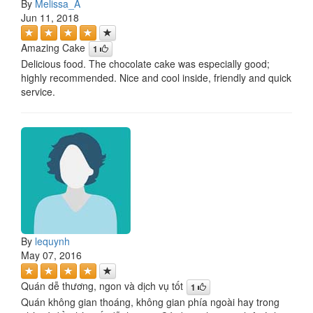
By
Melissa_A
Jun 11, 2018
Amazing Cake
1
Delicious food. The chocolate cake was especially good;
highly recommended. Nice and cool inside, friendly and quick
service.
By
lequynh
May 07, 2016
Quán dễ thương, ngon và dịch vụ tốt
1
Quán không gian thoáng, không gian phía ngoài hay trong