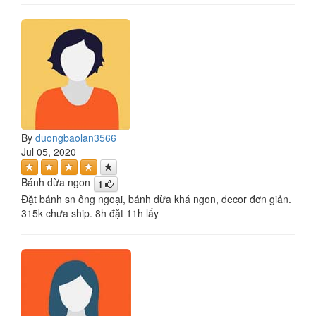
By
duongbaolan3566
Jul 05, 2020
Bánh dừa ngon
1
Đặt bánh sn ông ngoại, bánh dừa khá ngon, decor đơn giản.
315k chưa ship. 8h đặt 11h lấy