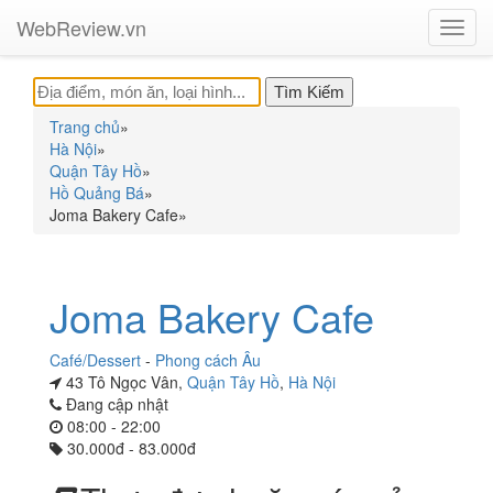
WebReview.vn
Toggl
navig
Trang chủ
»
Hà Nội
»
Quận Tây Hồ
»
Hồ Quảng Bá
»
Joma Bakery Cafe
»
Joma Bakery Cafe
Café/Dessert
-
Phong cách Âu
43 Tô Ngọc Vân,
Quận Tây Hồ
,
Hà Nội
Đang cập nhật
08:00 - 22:00
30.000đ - 83.000đ