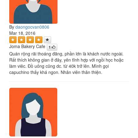
By
daongocvan0806
Mar 18, 2016
Joma Bakery Cafe
1
Quán rộng rãi thoáng đãng, phần lớn là khách nước ngoài.
Rất thích không gian ở đây, yên tĩnh hợp với ngồi học hoặc
làm viêc. Đồ uống cũng dc. từ 40k trở lên. Mình gọi
capuchino thấy khá ngon. Nhân viên thân thiện.