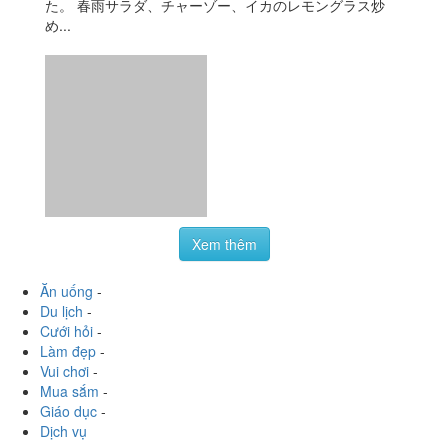
Xem thêm
Ăn uống
-
Du lịch
-
Cưới hỏi
-
Làm đẹp
-
Vui chơi
-
Mua sắm
-
Giáo dục
-
Dịch vụ