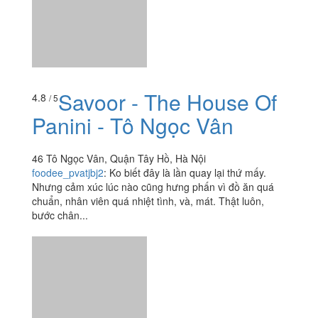
Panini - Tô Ngọc Vân
46 Tô Ngọc Vân, Quận Tây Hồ, Hà Nội
foodee_pvatjbj2
:
Ko biết đây là lần quay lại thứ mấy.
Nhưng cảm xúc lúc nào cũng hưng phấn vì đồ ăn quá
chuẩn, nhân viên quá nhiệt tình, và, mát. Thật luôn,
bước chân...
Quán Ngon Thái - Ẩm
3.4
/ 5
Thực Thái Lan