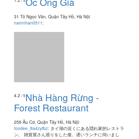
Nhà Hàng Rừng -
4.2
/ 5
Forest Restaurant
259 Âu Cơ, Quận Tây Hồ, Hà Nội
foodee_8a4zytbz
:
タイ湖の近くにある隠れ家的レストラ
ン。 雑貨屋さん巡りをした後、遅いランチに伺いまし
た。 春雨サラダ、チャーゾー、イカのレモングラス炒
め...