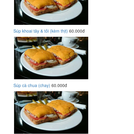
Súp khoai tây & tỏi (kèm thịt)
60.000đ
Súp cà chua (chay)
60.000đ