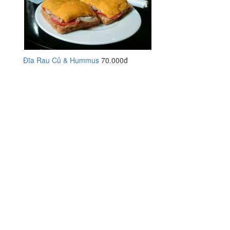
Đĩa Rau Củ & Hummus
70.000đ