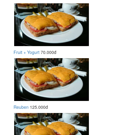
Fruit + Yogurt
70.000đ
Reuben
125.000đ