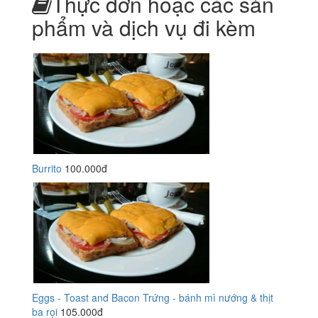
Thực đơn hoặc các sản
phẩm và dịch vụ đi kèm
Burrito
100.000đ
Eggs - Toast and Bacon Trứng - bánh mì nướng & thịt
ba rọi
105.000đ