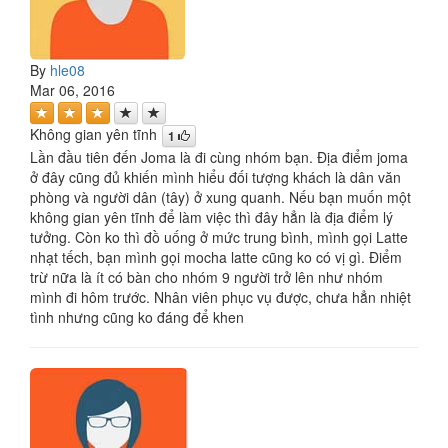
By
hle08
Mar 06, 2016
Không gian yên tĩnh
1
Lần đầu tiên đến Joma là đi cùng nhóm bạn. Địa điểm joma
ở đây cũng đủ khiến mình hiểu đối tượng khách là dân văn
phòng và người dân (tây) ở xung quanh. Nếu bạn muốn một
không gian yên tĩnh để làm việc thì đây hẳn là địa điểm lý
tưởng. Còn ko thì đồ uống ở mức trung bình, mình gọi Latte
nhạt tếch, bạn mình gọi mocha latte cũng ko có vị gì. Điểm
trừ nữa là ít có bàn cho nhóm 9 người trở lên như nhóm
mình đi hôm trước. Nhân viên phục vụ được, chưa hẳn nhiệt
tình nhưng cũng ko đáng để khen