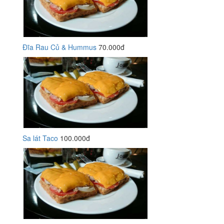
Đĩa Rau Củ & Hummus
70.000đ
Sa lát Taco
100.000đ