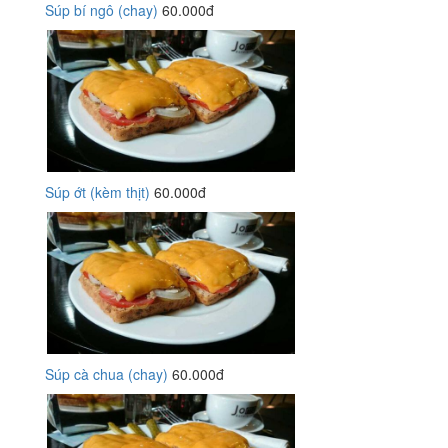
Súp bí ngô (chay)
60.000đ
Súp ớt (kèm thịt)
60.000đ
Súp cà chua (chay)
60.000đ