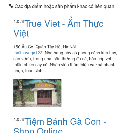
Các địa điểm hoặc sản phẩm khác có liên quan
True Viet - Ẩm Thực
4.0
/ 5
Việt
156 Âu Cơ, Quận Tây Hồ, Hà Nội
maithuynga123
:
Nhà hàng này có phong cách khá hay,
sân vườn, trong nhà, sân thượng đủ cả, hòa hợp với
thiên nhiên cây cỏ. Nhân viên thân thiện và khá nhanh
nhẹn, toàn sinh...
Tiệm Bánh Gà Con -
4.0
/ 5
Shop Online