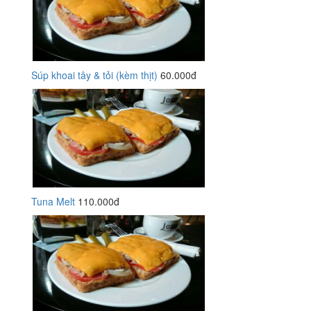
Súp khoai tây & tỏi (kèm thịt)
60.000đ
Tuna Melt
110.000đ