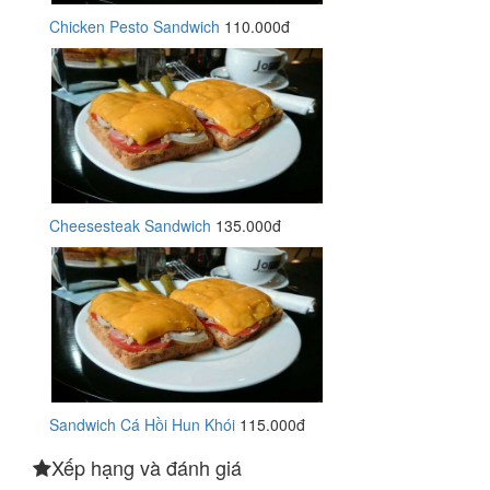
Chicken Pesto Sandwich
110.000đ
Cheesesteak Sandwich
135.000đ
Sandwich Cá Hồi Hun Khói
115.000đ
Xếp hạng và đánh giá