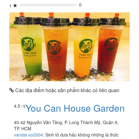
0
1
0%
Các địa điểm hoặc sản phẩm khác có liên quan
You Can House Garden
4.5
/ 5
40-42 Nguyễn Văn Tăng, P. Long Thành Mỹ, Quận 9,
TP. HCM
vandai.vo2004
:
Sinh tố dưa hấu không những là thức