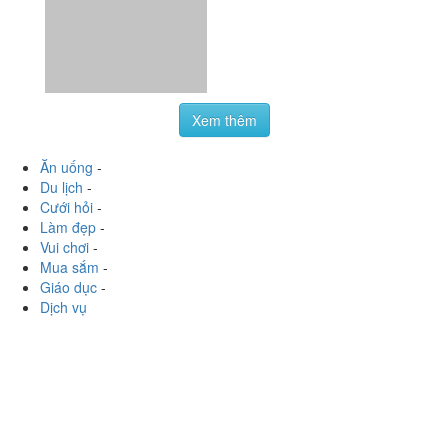
Xem thêm
Ăn uống
-
Du lịch
-
Cưới hỏi
-
Làm đẹp
-
Vui chơi
-
Mua sắm
-
Giáo dục
-
Dịch vụ