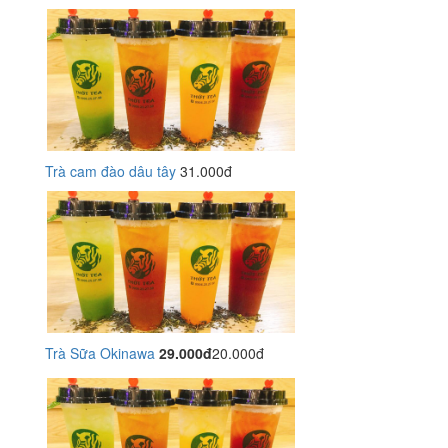
Trà cam đào dâu tây
31.000đ
Trà Sữa Okinawa
29.000đ
20.000đ