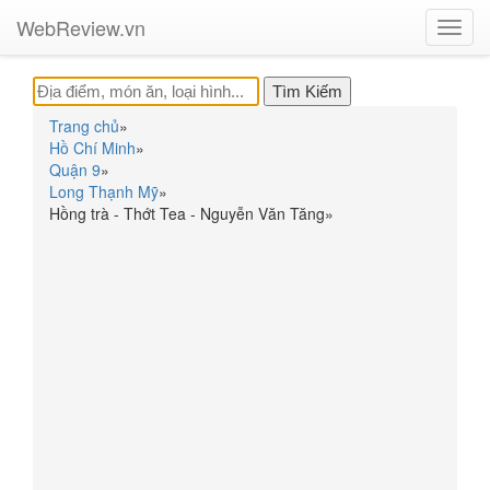
WebReview.vn
Toggl
navig
Trang chủ
»
Hồ Chí Minh
»
Quận 9
»
Long Thạnh Mỹ
»
Hồng trà - Thớt Tea - Nguyễn Văn Tăng
»