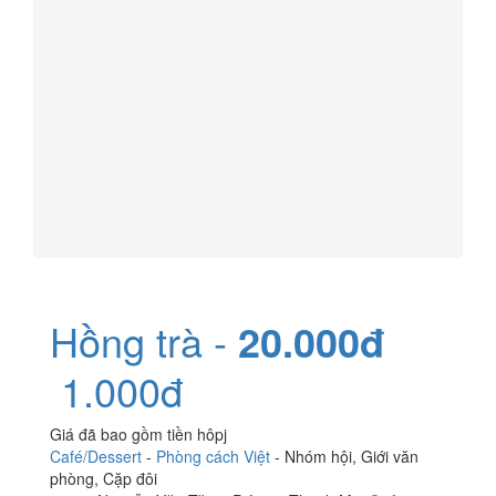
Hồng trà -
20.000đ
1.000đ
Giá đã bao gồm tiền hôpj
Café/Dessert
-
Phòng cách Việt
-
Nhóm hội
,
Giới văn
phòng
,
Cặp đôi