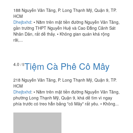
Trà Sữa Cat Tea
4.0
/ 5
188 Nguyễn Văn Tăng, P. Long Thạnh Mỹ, Quận 9, TP.
HCM
Dhejbxhd
:
• Nằm trên mặt tiền đường Nguyễn Văn Tăng,
gần trường THPT Nguyễn Huệ và Cao Đẳng Cảnh Sát
Nhân Dân, rất dễ thấy. • Không gian quán khá rộng
rãi,...
Tiệm Cà Phê Cô Mây
4.0
/ 5
218 Nguyễn Văn Tăng, P. Long Thạnh Mỹ, Quận 9, TP.
HCM
Dhejbxhd
:
• Nằm trên mặt tiền đường Nguyễn Văn Tăng,
phường Long Thạnh Mỹ, Quận 9, khá dễ tìm vì ngay
phía trước có treo hẳn bảng "cô Mây" rất yêu. • Không...