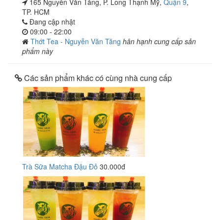
165 Nguyễn Văn Tăng, P. Long Thạnh Mỹ,
Quận 9
,
TP. HCM
Đang cập nhật
09:00 - 22:00
Thớt Tea - Nguyễn Văn Tăng
hân hạnh cung cấp sản
phẩm này
Các sản phẩm khác có cùng nhà cung cấp
Trà Sữa Matcha Đậu Đỏ
30.000đ