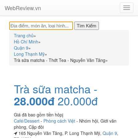
WebReview.vn
Toggl
navig
Trang chủ
»
Hồ Chí Minh
»
Quận 9
»
Long Thạnh Mỹ
»
Trà sữa matcha - Thớt Tea - Nguyễn Văn Tăng
»
Trà sữa matcha -
28.000đ
20.000đ
Giá đã bao gồm tiền hôpj
Café/Dessert
-
Phòng cách Việt
-
Nhóm hội
,
Giới văn
phòng
,
Cặp đôi
165 Nguyễn Văn Tăng, P. Long Thạnh Mỹ,
Quận 9
,