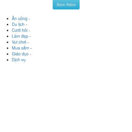
Mua sắm
-
Giáo dục
-
Dịch vụ