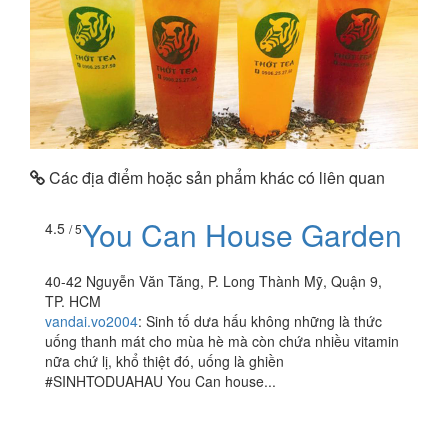
Các địa điểm hoặc sản phẩm khác có liên quan
You Can House Garden
4.5
/ 5
40-42 Nguyễn Văn Tăng, P. Long Thành Mỹ, Quận 9,
TP. HCM
vandai.vo2004
:
Sinh tố dưa hấu không những là thức
uống thanh mát cho mùa hè mà còn chứa nhiều vitamin
nữa chứ lị, khổ thiệt đó, uống là ghiền
#SINHTODUAHAU You Can house...