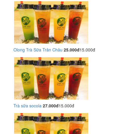
Olong Trà Sữa Trân Châu
25.000đ
15.000đ
Trà sữa socola
27.000đ
15.000đ