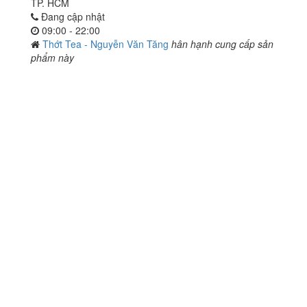
TP. HCM
Đang cập nhật
09:00 - 22:00
Thớt Tea - Nguyễn Văn Tăng
hân hạnh cung cấp sản
phẩm này