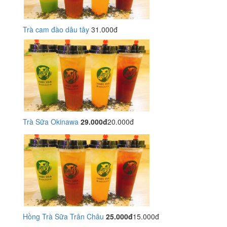
Trà cam đào dâu tây
31.000đ
Trà Sữa Okinawa
29.000đ
20.000đ
Hồng Trà Sữa Trân Châu
25.000đ
15.000đ