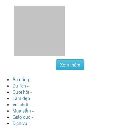
Xem thêm
Ăn uống
-
Du lịch
-
Cưới hỏi
-
Làm đẹp
-
Vui chơi
-
Mua sắm
-
Giáo dục
-
Dịch vụ