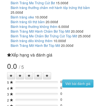
Bánh Tráng Me Trứng Cút Bơ
15.000đ
Bánh tráng thưởng chấm mỡ hành tốp trứng thịt bầm
25.000đ
Bánh tráng xike
10.000đ
Bánh tráng tỏi thịt bầm
20.000đ
Bánh tráng thường không thêm
6.000đ
Bánh Tráng Mỡ Hành Chấm Bơ Tóp Mỡ
20.000đ
Bánh Tráng Me Chấm Bơ Trứng Cút Tóp Mỡ
25.000đ
Bánh tráng dẻo không thêm
10.000đ
Bánh Tráng Mỡ Hành Bơ Tóp Mỡ
20.000đ
Xếp hạng và đánh giá
0.0
/ 5
0
5
0%
Viết bài đánh giá
0
4
0%
0
3
0%
0
2
0%
0