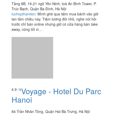
Voyage - Hotel Du Parc
4.9
/ 5
Hanoi
84 Trần Nhân Tông, Quận Hai Bà Trưng, Hà Nội
dieuanhnguyenvu1008
: