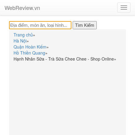
WebReview.vn
Toggl
navig
Trang chủ
»
Hà Nội
»
Quận Hoàn Kiếm
»
Hồ Thiền Quang
»
Hạnh Nhân Sữa - Trà Sữa Chee Chee - Shop Online
»