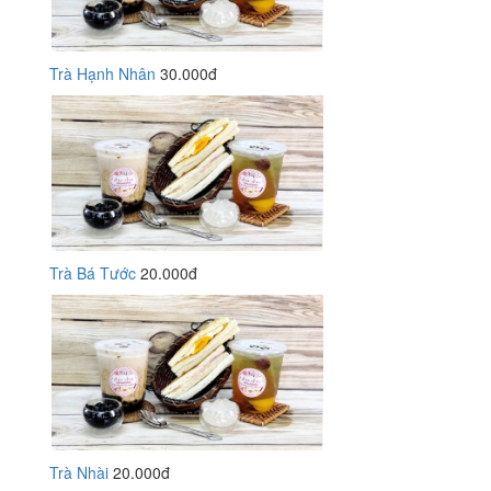
Trà Hạnh Nhân
30.000đ
Trà Bá Tước
20.000đ
Trà Nhài
20.000đ