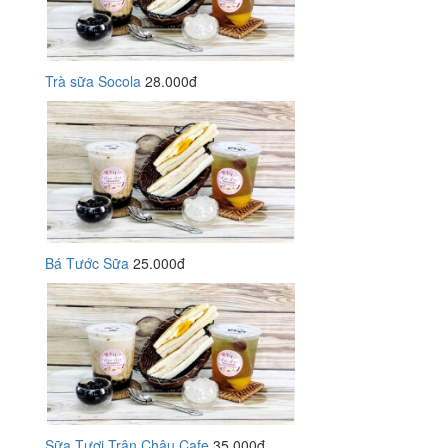
Trà sữa Socola
28.000đ
Bá Tước Sữa
25.000đ
Sữa Tươi Trân Châu Cafe
35.000đ