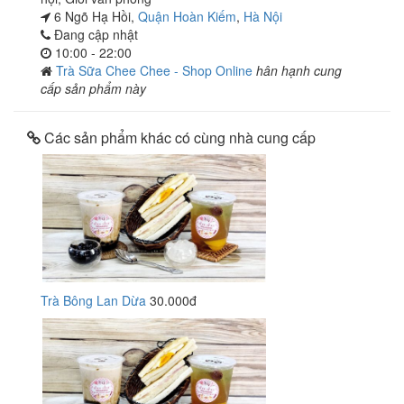
6 Ngõ Hạ Hồi,
Quận Hoàn Kiếm
,
Hà Nội
Đang cập nhật
10:00 - 22:00
Trà Sữa Chee Chee - Shop Online
hân hạnh cung
cấp sản phẩm này
Các sản phẩm khác có cùng nhà cung cấp
Trà Bông Lan Dừa
30.000đ