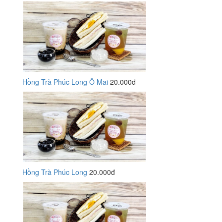
Hồng Trà Phúc Long Ô Mai
20.000đ
Hồng Trà Phúc Long
20.000đ