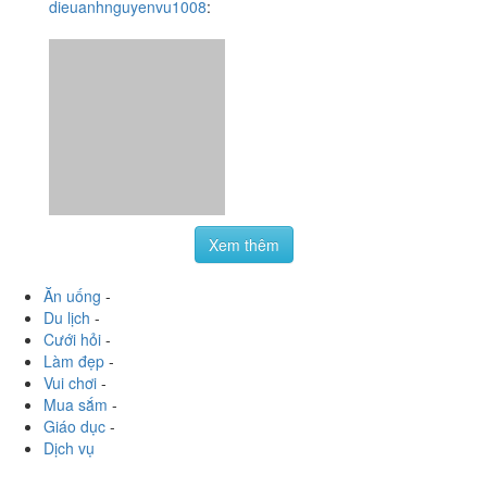
Xem thêm
Ăn uống
-
Du lịch
-
Cưới hỏi
-
Làm đẹp
-
Vui chơi
-
Mua sắm
-
Giáo dục
-
Dịch vụ