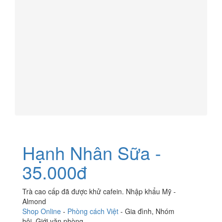
Hạnh Nhân Sữa -
35.000đ
Trà cao cấp đã được khử cafein. Nhập khẩu Mỹ -
Almond
Shop Online
-
Phòng cách Việt
-
Gia đình
,
Nhóm
hội
,
Giới văn phòng