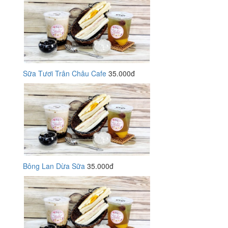
Sữa Tươi Trân Châu Cafe
35.000đ
Bông Lan Dừa Sữa
35.000đ