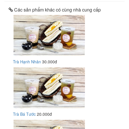
Các sản phẩm khác có cùng nhà cung cấp
Trà Hạnh Nhân
30.000đ
Trà Bá Tước
20.000đ