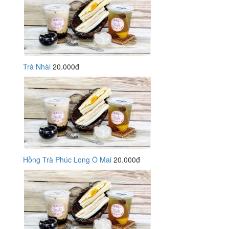
Trà Nhài
20.000đ
Hồng Trà Phúc Long Ô Mai
20.000đ