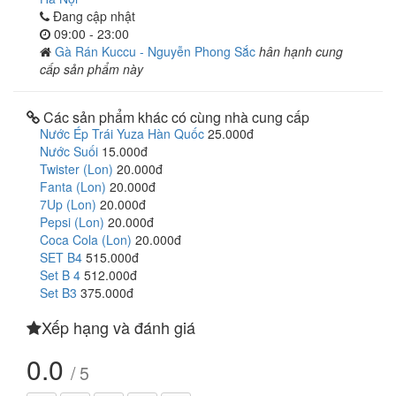
Đang cập nhật
09:00 - 23:00
Gà Rán Kuccu - Nguyễn Phong Sắc
hân hạnh cung
cấp sản phẩm này
Các sản phẩm khác có cùng nhà cung cấp
Nước Ép Trái Yuza Hàn Quốc
25.000đ
Nước Suối
15.000đ
Twister (Lon)
20.000đ
Fanta (Lon)
20.000đ
7Up (Lon)
20.000đ
Pepsi (Lon)
20.000đ
Coca Cola (Lon)
20.000đ
SET B4
515.000đ
Set B 4
512.000đ
Set B3
375.000đ
Xếp hạng và đánh giá
0.0
/ 5