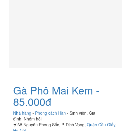
Gà Phô Mai Kem -
85.000đ
Nhà hàng
-
Phong cách Hàn
-
Sinh viên
,
Gia
đình
,
Nhóm hội
68 Nguyễn Phong Sắc, P. Dịch Vọng,
Quận Cầu Giấy
,
Hà Nội