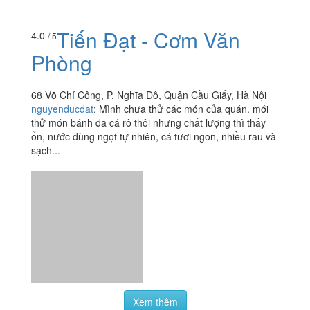
Tiến Đạt - Cơm Văn
4.0
/ 5
Phòng
68 Võ Chí Công, P. Nghĩa Đô, Quận Cầu Giấy, Hà Nội
nguyenducdat
:
Mình chưa thử các món của quán. mới
thử món bánh đa cá rô thôi nhưng chất lượng thì thấy
ổn, nước dùng ngọt tự nhiên, cá tươi ngon, nhiều rau và
sạch...
Xem thêm