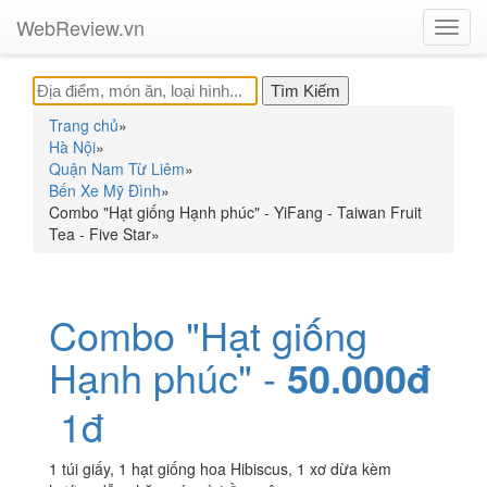
WebReview.vn
Toggl
navig
Trang chủ
»
Hà Nội
»
Quận Nam Từ Liêm
»
Bến Xe Mỹ Đình
»
Combo "Hạt giống Hạnh phúc" - YiFang - Taiwan Fruit
Tea - Five Star
»
Combo "Hạt giống
Hạnh phúc" -
50.000đ
1đ
1 túi giấy, 1 hạt giống hoa Hibiscus, 1 xơ dừa kèm