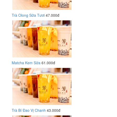
Trà Olong Sữa Tươi
47.000đ
Matcha Kem Sữa
61.000đ
Trà Bí Đao Vị Chanh
43.000đ