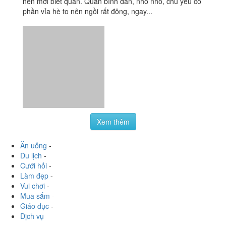
Xem thêm
Ăn uống
-
Du lịch
-
Cưới hỏi
-
Làm đẹp
-
Vui chơi
-
Mua sắm
-
Giáo dục
-
Dịch vụ