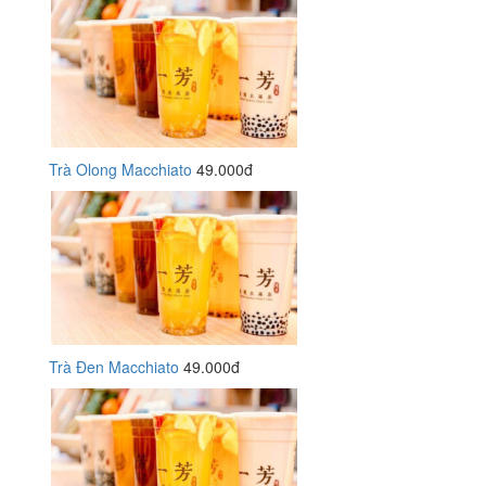
Trà Olong Macchiato
49.000đ
Trà Đen Macchiato
49.000đ