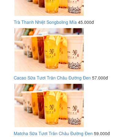
Trà Thanh Nhiệt Songboling Mía
45.000đ
Cacao Sữa Tươi Trân Châu Đường Đen
57.000đ
Matcha Sữa Tươi Trân Châu Đường Đen
59.000đ