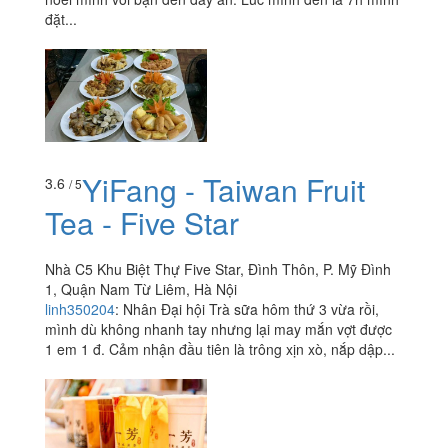
đặt...
YiFang - Taiwan Fruit
3.6
/ 5
Tea - Five Star
Nhà C5 Khu Biệt Thự Five Star, Đình Thôn, P. Mỹ Đình
1, Quận Nam Từ Liêm, Hà Nội
linh350204
:
Nhân Đại hội Trà sữa hôm thứ 3 vừa rồi,
mình dù không nhanh tay nhưng lại may mắn vợt được
1 em 1 đ. Cảm nhận đầu tiên là trông xịn xò, nắp dập...